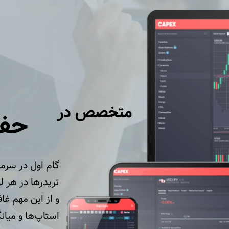
متخصص در
حفظ
گام اول در سرما
تریدرها در هر ل
و از این مهم غا
استاپ‌ها و میانگ