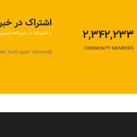
اشتراک در خبرن
2,342,233
با اشتراک در خبرنامه ایمیل
COMMUNITY MEMBERS
[newsletter_form type="minimal"]