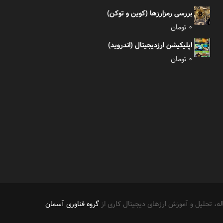
بررسی رمزارزها (کوین و توکن)
0
تومان
اپلیکیشن ارزدیجیتال (اندروید)
0
تومان
ه، تحلیل و آموزش ارزهای دیجیتال کاری از
گروه فناوری آسمان