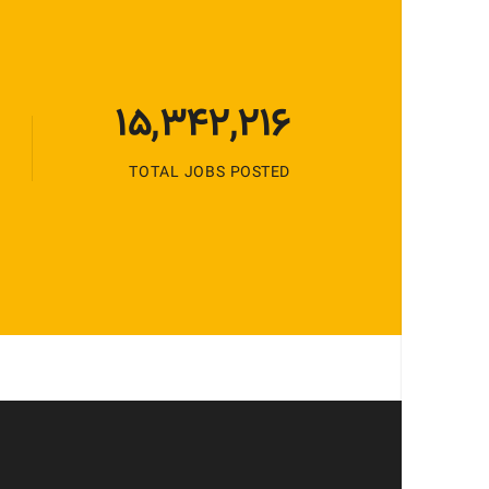
15,342,216
TOTAL JOBS POSTED