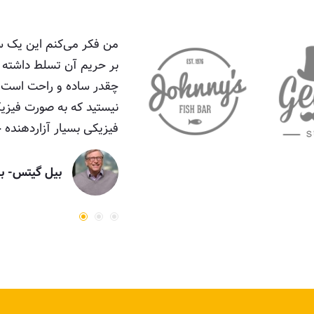
 و بسیار ویژه. من خودم هم در حساب
من فکر می‌کنم این یک سف
‌گذاری کرده‌ام.
بر حریم آن تسلط داشته ب
چقدر ساده و راحت است. ب
نیستید که به صورت فیزیک
فیزیکی بسیار آزاردهنده خ
س فعلی شرکت ویرجین گالاکتیک
بیل گیتس
- ب