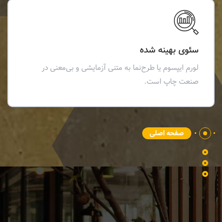
سئوی بهینه شده
لورم ایپسوم یا طرح‌نما به متنی آزمایشی و بی‌معنی در
صنعت چاپ است.
صفحه اصلی