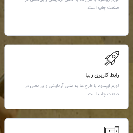
صنعت چاپ است.
رابط کاربری زیبا
لورم ایپسوم یا طرح‌نما به متنی آزمایشی و بی‌معنی در
صنعت چاپ است.