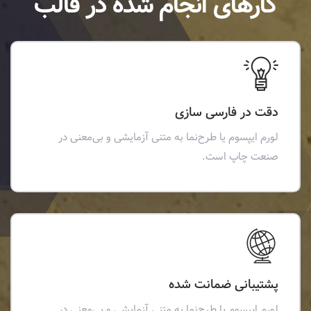
کارهای انجام شده در قالب
دقت در فارسی سازی
لورم ایپسوم یا طرح‌نما به متنی آزمایشی و بی‌معنی در
صنعت چاپ است.
پشتیبانی ضمانت شده
لورم ایپسوم یا طرح‌نما به متنی آزمایشی و بی‌معنی در