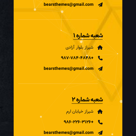
bearsthemes@gmail.com
شعبه شماره 1
شیراز بلوار آزادی
+987-784-4848
bearsthemes@gmail.com
شعبه شماره 2
شیراز خیابان ارم
+986-226-3126
bearsthemes@gmail.com