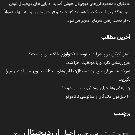
به دنیای نامحدود ارزهای دیجیتال خوش آمدید. دارایی‌های دیجیتال نوعی
سرمایه‌گذاری با ریسک بالا هستند که خرید و فروش بدون برنامه آنها معمولاً
به از دست رفتن سرمایه منجر می‌شود.
آخرین مطالب
نقش گوگل در پیشرفت و توسعه تکنولوژی بلاک‌چین چیست؟
به‌روزرسانی کاردانو با موفقیت اجرا شد.
آمریکا به صرافی‌های ارز دیجیتال: با ابزارهای مختلف جلوی عبور از تحریم را
بگیرید.
چرا بعضی‌ها خیلی زود ثروتمند می‌شوند؟
۱۰ نقل‌قول ماندگار از ساتوشی ناکاموتو
برچسب
ارزدیجیتال
اخبار
Terra لونا
آوی
آیوتا
اتریوم کلاسیک
استلار