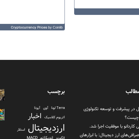
Cryptocurrency Prices
by Coinlib
طالب
برچسب
در پیشرفت و توسعه تکنولوژی
Terra لونا
آوی
آیوتا
اخبار
 چیست؟
اتریوم کلاسیک
ارزدیجیتال
ی کاردانو با موفقیت اجرا شد.
استلار
صرافی‌های ارز دیجیتال: با ابزارهای
اندیکاتور MACD
الگورند