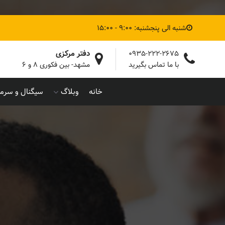
شنبه الی پنجشنبه: 9:00 - 15:00
دفتر مرکزی
0935-222-2675
با ما تماس بگیرید
مشهد- بین فکوری ۸ و ۶
خانه
وبلاگ
سیگنال و سرما