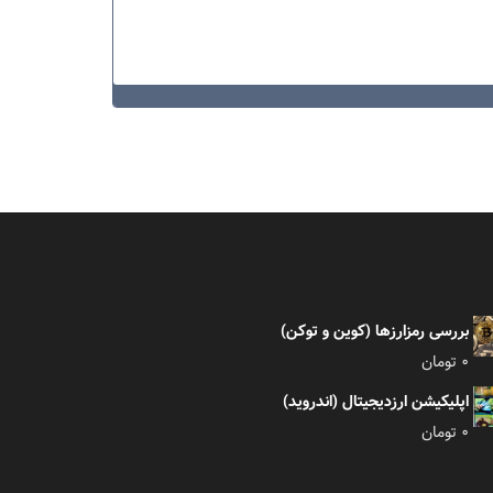
بررسی رمزارزها (کوین و توکن)
0
تومان
اپلیکیشن ارزدیجیتال (اندروید)
0
تومان