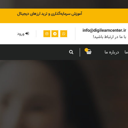
آموزش سرمایه‌گذاری و ترید ارزهای دیجیتال
info@digilearncenter.ir
ورود
با ما در ارتباط باشید!
ا
درباره ما