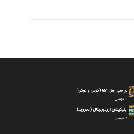
بررسی رمزارزها (کوین و توکن)
0
تومان
اپلیکیشن ارزدیجیتال (اندروید)
0
تومان