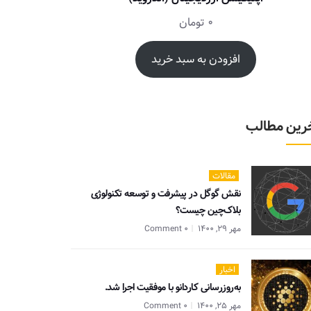
0
تومان
افزودن به سبد خرید
رین مطالب
مقالات
نقش گوگل در پیشرفت و توسعه تکنولوژی
بلاک‌چین چیست؟
مهر 29, 1400
0 Comment
اخبار
به‌روزرسانی کاردانو با موفقیت اجرا شد.
مهر 25, 1400
0 Comment