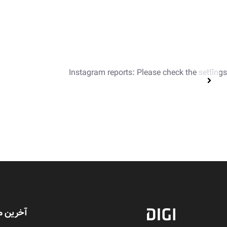
Instagram reports: Please check the settings
آخرین م