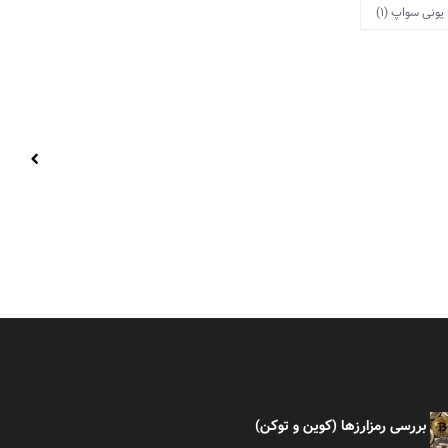
یونی سواپ
(1)
بررسی رمزارزها (کوین و توکن)