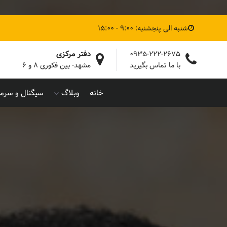
شنبه الی پنجشنبه: 9:00 - 15:00
دفتر مرکزی
0935-222-2675
با ما تماس بگیرید
مشهد- بین فکوری ۸ و ۶
خانه
وبلاگ
سیگنال و سرما