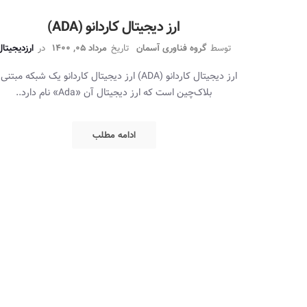
ارز دیجیتال کاردانو (ADA)
توسط
گروه فناوری آسمان
تاریخ
مرداد 05, 1400
در
ارزدیجیتا
ارز دیجیتال کاردانو (ADA) ارز دیجیتال کاردانو یک شبکه مبتنی
بلاک‌چین است که ارز دیجیتال آن «Ada» نام دارد..
ادامه مطلب