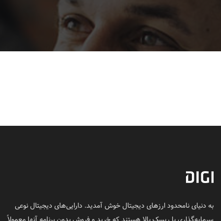
به دنیای نامحدود ارزهای دیجیتال خوش آمدید. دارایی‌های دیجیتال نوعی
سرمایه‌گذاری با ریسک بالا هستند که خرید و فروش بدون برنامه آنها معمولاً