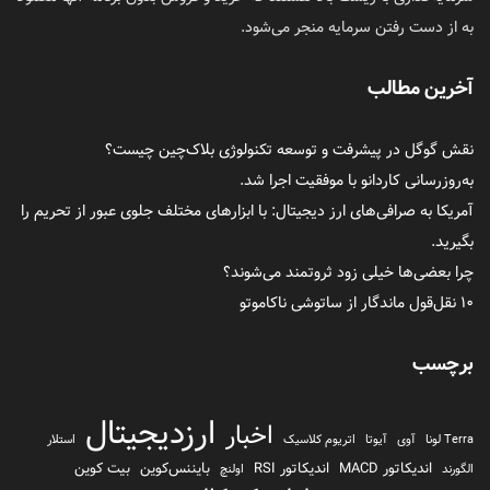
به از دست رفتن سرمایه منجر می‌شود.
آخرین مطالب
نقش گوگل در پیشرفت و توسعه تکنولوژی بلاک‌چین چیست؟
به‌روزرسانی کاردانو با موفقیت اجرا شد.
آمریکا به صرافی‌های ارز دیجیتال: با ابزارهای مختلف جلوی عبور از تحریم را
بگیرید.
چرا بعضی‌ها خیلی زود ثروتمند می‌شوند؟
۱۰ نقل‌قول ماندگار از ساتوشی ناکاموتو
برچسب
ارزدیجیتال
اخبار
Terra لونا
آوی
آیوتا
اتریوم کلاسیک
استلار
اندیکاتور MACD
اندیکاتور RSI
بایننس‌کوین
بیت کوین
الگورند
اولنچ