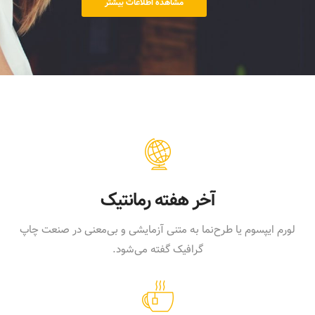
مشاهده اطلاعات بیشتر
آخر هفته رمانتیک
لورم ایپسوم یا طرح‌نما به متنی آزمایشی و بی‌معنی در صنعت چاپ
گرافیک گفته می‌شود.