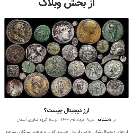
از بخش وبلاگ
ارز‌ دیجیتال چیست؟
در
دانشنامه
تاریخ
مرداد 05, 1400
توسط
گروه فناوری آسمان
ارزهای دیجیتال شکل خاصی از پول هستند که بر پایه علم رمزنگاری ساخته