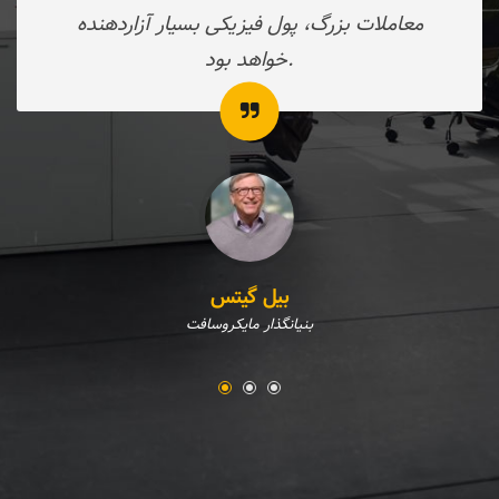
معاملات بزرگ، پول فیزیکی بسیار آزاردهنده
خواهد بود.
بیل گیتس
بنیانگذار مایکروسافت