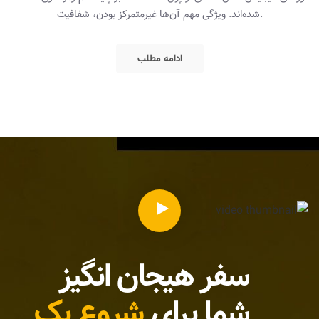
شده‌اند. ویژگی مهم آن‌ها غیرمتمرکز بودن، شفافیت.
ادامه مطلب
سفر هیجان انگیز
شما
برای
شروع یک