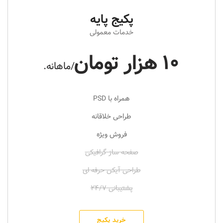
پکیج پایه
خدمات معمولی
10 هزار تومان
/ماهانه.
همراه با PSD
طراحی خلاقانه
فروش ویژه
صفحه ساز گرافیکی
طراحی آیکن حرفه ای
پشتیبانی 24/7
خرید پکیج