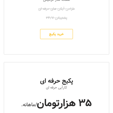
طراحی آیکن های حرفه ای
پشتیبانی 24/7
خرید پکیج
پکیج حرفه ای
کارآیی حرفه ای
35 هزارتومان
/ماهانه.