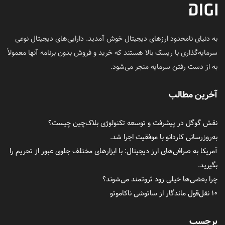
به دنیای نامحدود ارزهای دیجیتال خوش آمدید. دارایی‌های دیجیتال نوعی
سرمایه‌گذاری با ریسک بالا هستند که خرید و فروش بدون برنامه آنها معمولاً
به از دست رفتن سرمایه منجر می‌شود.
آخرین مطالب
نقش گوگل در پیشرفت و توسعه تکنولوژی بلاک‌چین چیست؟
به‌روزرسانی کاردانو با موفقیت اجرا شد.
آمریکا به صرافی‌های ارز دیجیتال: با ابزارهای مختلف جلوی عبور از تحریم را
بگیرید.
چرا بعضی‌ها خیلی زود ثروتمند می‌شوند؟
۱۰ نقل‌قول ماندگار از ساتوشی ناکاموتو
برچسب