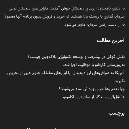
به دنیای نامحدود ارزهای دیجیتال خوش آمدید. دارایی‌های دیجیتال نوعی
سرمایه‌گذاری با ریسک بالا هستند که خرید و فروش بدون برنامه آنها معمولاً
به از دست رفتن سرمایه منجر می‌شود.
آخرین مطالب
نقش گوگل در پیشرفت و توسعه تکنولوژی بلاک‌چین چیست؟
به‌روزرسانی کاردانو با موفقیت اجرا شد.
آمریکا به صرافی‌های ارز دیجیتال: با ابزارهای مختلف جلوی عبور از تحریم را
بگیرید.
چرا بعضی‌ها خیلی زود ثروتمند می‌شوند؟
۱۰ نقل‌قول ماندگار از ساتوشی ناکاموتو
برچسب