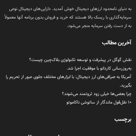
به دنیای نامحدود ارزهای دیجیتال خوش آمدید. دارایی‌های دیجیتال نوعی
سرمایه‌گذاری با ریسک بالا هستند که خرید و فروش بدون برنامه آنها معمولاً
به از دست رفتن سرمایه منجر می‌شود.
آخرین مطالب
نقش گوگل در پیشرفت و توسعه تکنولوژی بلاک‌چین چیست؟
به‌روزرسانی کاردانو با موفقیت اجرا شد.
آمریکا به صرافی‌های ارز دیجیتال: با ابزارهای مختلف جلوی عبور از تحریم را
بگیرید.
چرا بعضی‌ها خیلی زود ثروتمند می‌شوند؟
۱۰ نقل‌قول ماندگار از ساتوشی ناکاموتو
برچسب