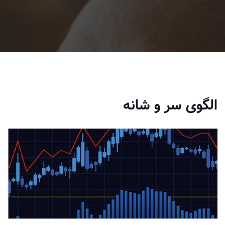
الگوی سر و شانه