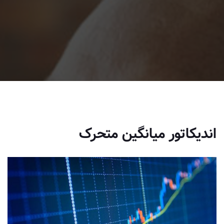
اندیکاتور میانگین متحرک