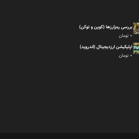
بررسی رمزارزها (کوین و توکن)
0
تومان
اپلیکیشن ارزدیجیتال (اندروید)
0
تومان