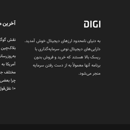
آخرین م
نقش گوگل 
به دنیای نامحدود ارزهای دیجیتال خوش آمدید.
بلاک‌چین
دارایی‌های دیجیتال نوعی سرمایه‌گذاری با
به‌روزرسان
ریسک بالا هستند که خرید و فروش بدون
آمریکا به 
برنامه آنها معمولاً به از دست رفتن سرمایه
مختلف جلوی
منجر می‌شود.
چرا بعضی‌
۱۰ نقل‌قول ماندگار از ساتوشی ناکاموتو