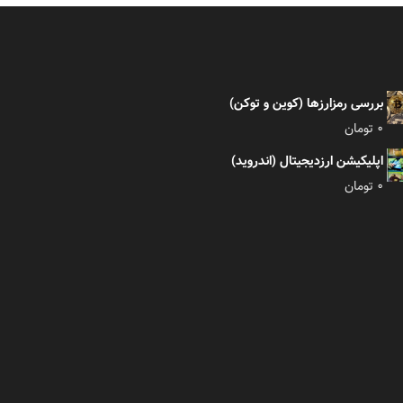
بررسی رمزارزها (کوین و توکن)
0
تومان
اپلیکیشن ارزدیجیتال (اندروید)
0
تومان