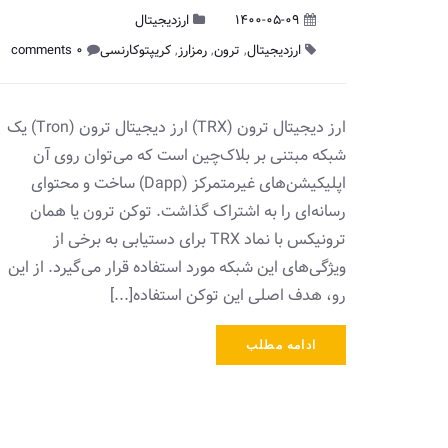
1400-05-09
ارزدیجیتال
ارزدیجیتال
,
ترون
,
رمزارز
,
کریپتوکارنسی
0 comments
ارز دیجیتال ترون (TRX) ارز دیجیتال ترون (Tron) یک
شبکه مبتنی بر بلاک‌چین است که می‌توان روی آن
اپلیکیشن‌های غیرمتمرکز (Dapp) ساخت و محتوای
رسانه‌ای را به اشتراک گذاشت. توکن ترون یا همان
ترونیکس با نماد TRX برای دستیابی به برخی از
ویژگی‌های این شبکه مورد استفاده قرار می‌گیرد. از این
رو، هدف اصلی این توکن استفاده[...]
ادامه مطلب