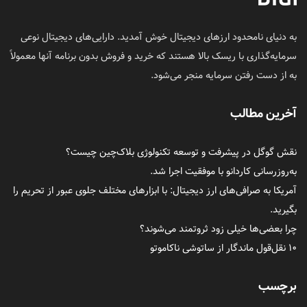
به دنیای نامحدود ارزهای دیجیتال خوش آمدید. دارایی‌های دیجیتال نوعی
سرمایه‌گذاری با ریسک بالا هستند که خرید و فروش بدون برنامه آنها معمولاً
به از دست رفتن سرمایه منجر می‌شود.
آخرین مطالب
نقش گوگل در پیشرفت و توسعه تکنولوژی بلاک‌چین چیست؟
به‌روزرسانی کاردانو با موفقیت اجرا شد.
آمریکا به صرافی‌های ارز دیجیتال: با ابزارهای مختلف جلوی عبور از تحریم را
بگیرید.
چرا بعضی‌ها خیلی زود ثروتمند می‌شوند؟
۱۰ نقل‌قول ماندگار از ساتوشی ناکاموتو
برچسب