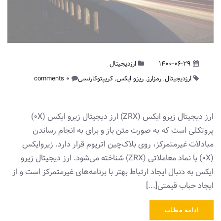
1400-06-29
ارزدیجیتال
ارزدیجیتال
,
رمزارز
,
ریزو ایکس
,
کریپتوکارنسی
0 comments
ارز دیجیتال زیرو ایکس (ZRX) ارز دیجیتال زیرو ایکس (0X)
پروتکلی است که به صورت متن باز و برای به انجام رساندن
مبادلات غیرمتمرکز، روی بلاک‌چین اتریوم قرار دارد. زیروایکس
(0X) با نماد معاملاتی (ZRX) شناخته می‌شود. ارز دیجیتال زیرو
ایکس به دنبال ایجاد ارتباط بهتر با برنامه‌های غیرمتمرکز است و از
ایجاد حباب قیمتی[...]
ادامه مطلب