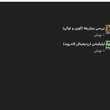
بررسی رمزارزها (کوین و توکن)
0
تومان
اپلیکیشن ارزدیجیتال (اندروید)
0
تومان