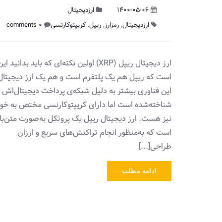
1400-05-06
ارزدیجیتال
ارزدیجیتال
,
رمزارز
,
ریپل
,
کریپتوکارنسی
0 comments
ارز دیجیتال ریپل (XRP) اولین نکته‌ای که باید بدانید ای
است که ریپل هم یک پلتفرم است و هم یک ارز دیجیتال
این فناوری بیشتر به دلیل شبکه‌ی پرداخت دیجیتال‌اش
شناخته‌شده است اما دارای کریپتوکارنسی مختص به خو
نیز هست. ارز دیجیتال ریپل یک پروتکل به‌صورت متن‌با
است که به‌منظور انجام تراکنش‌های سریع و ارزان
طراحی[...]
ادامه مطلب