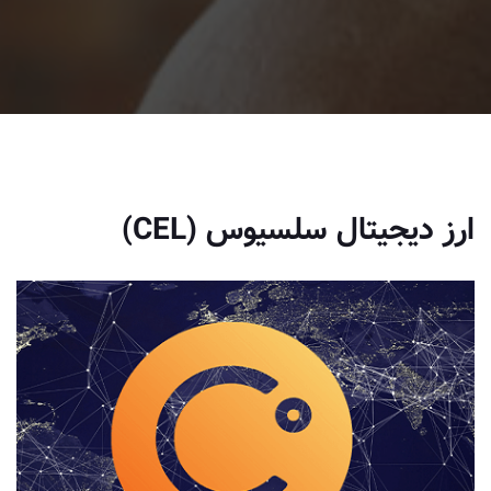
ارز دیجیتال سلسیوس (CEL)