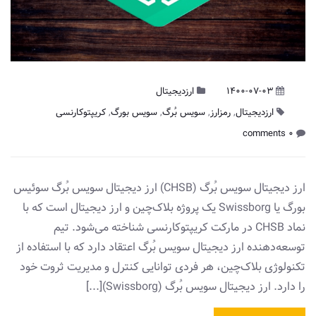
1400-07-03
ارزدیجیتال
ارزدیجیتال
,
رمزارز
,
سویس بُرگ
,
سویس بورگ
,
کریپتوکارنسی
0 comments
ارز دیجیتال سویس بُرگ (CHSB) ارز دیجیتال سویس بُرگ سوئیس
بورگ یا Swissborg یک پروژه بلاک‌چین و ارز دیجیتال است که با
نماد CHSB در مارکت کریپتوکارنسی شناخته می‌شود. تیم
توسعه‌‌دهنده ارز دیجیتال سویس بُرگ اعتقاد دارد که با استفاده از
تکنولوژی بلاک‌چین، هر فردی توانایی کنترل و مدیریت ثروت خود
را دارد. ارز دیجیتال سویس بُرگ (Swissborg)[...]