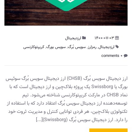
1400-07-03
ارزدیجیتال
ارزدیجیتال
,
رمزارز
,
سویس بُرگ
,
سویس بورگ
,
کریپتوکارنسی
0 comments
ارز دیجیتال سویس بُرگ (CHSB) ارز دیجیتال سویس بُرگ سوئیس
بورگ یا Swissborg یک پروژه بلاک‌چین و ارز دیجیتال است که با
نماد CHSB در مارکت کریپتوکارنسی شناخته می‌شود. تیم
توسعه‌‌دهنده ارز دیجیتال سویس بُرگ اعتقاد دارد که با استفاده از
تکنولوژی بلاک‌چین، هر فردی توانایی کنترل و مدیریت ثروت خود
را دارد. ارز دیجیتال سویس بُرگ (Swissborg)[...]