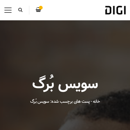
سویس بُرگ
خانه
-
پست های برچسب شده: سویس بُرگ