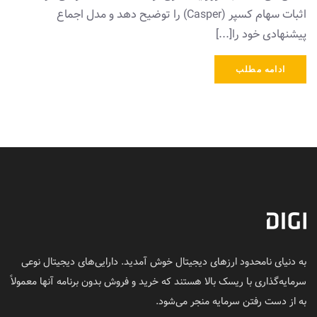
اثبات سهام کسپر (Casper) را توضیح دهد و مدل اجماع
پیشنهادی خود را[...]
ادامه مطلب
به دنیای نامحدود ارزهای دیجیتال خوش آمدید. دارایی‌های دیجیتال نوعی
سرمایه‌گذاری با ریسک بالا هستند که خرید و فروش بدون برنامه آنها معمولاً
به از دست رفتن سرمایه منجر می‌شود.