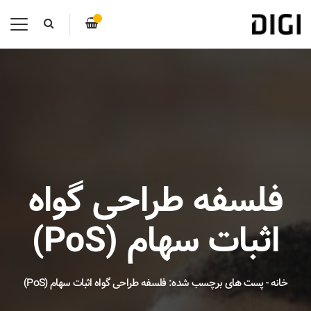
فلسفه طراحی گواه
اثبات سهام (PoS)
خانه
-
پست های برچسب شده: فلسفه طراحی گواه اثبات سهام (PoS)