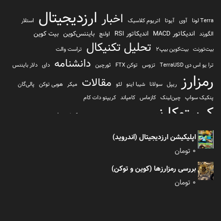
ارزدیجیتال
اخبار
Terra لونا
آوی
آیوتا
اتریوم کلاسیک
استلار
اندیکاتور MACD
اندیکاتور RSI
بایننس‌کوین
بیت کوین
الگورند
اولنچ
تحلیل تکنیکال
بیت‌تورنت
بیت‌کوین بیپ2
تراست والت
دانشنامه
ترا یو اس دی TerraUSD
تزوس
توکن FTX
ثورچین
دای
دلار بایننس
رمزارز
مقالات
ریپل
سولانا
شیبا اینو
لئو
میکر
هوبی توکن
پالی‌گان
پنکیک سواپ
چین‌لینک
کازماس
کامپاند
کریپتو دات کام
کریپتوکارنسی
کیف پول
کلیتن
کوساما یا کوزاما
کیف پول تراست والت
کیف پول کوینومی
یونی سواپ
اپلیکیشن ارزدیجیتال (اندروید)
0
تومان
بررسی رمزارزها (کوین و توکن)
0
تومان