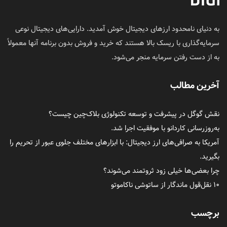
به دنیای نامحدود ارزهای دیجیتال خوش آمدید. دارایی‌های دیجیتال نوعی
سرمایه‌گذاری با ریسک بالا هستند که خرید و فروش بدون برنامه آنها معمولاً
به از دست رفتن سرمایه منجر می‌شود.
آخرین مطالب
نقش گوگل در پیشرفت و توسعه تکنولوژی بلاک‌چین چیست؟
به‌روزرسانی کاردانو با موفقیت اجرا شد.
آمریکا به صرافی‌های ارز دیجیتال: با ابزارهای مختلف جلوی عبور از تحریم را
بگیرید.
چرا بعضی‌ها خیلی زود ثروتمند می‌شوند؟
۱۰ نقل‌قول ماندگار از ساتوشی ناکاموتو
برچسب