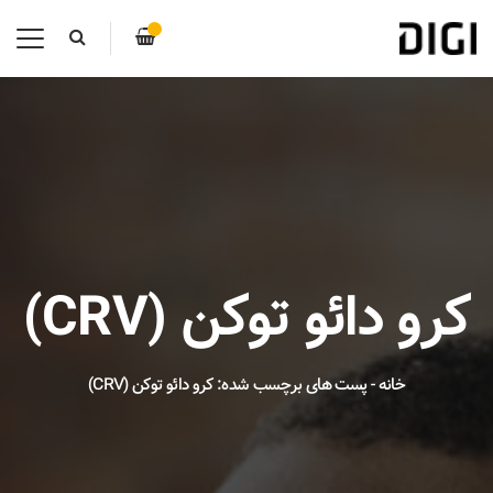
کرو دائو توکن (CRV)
خانه
-
پست های برچسب شده: کرو دائو توکن (CRV)