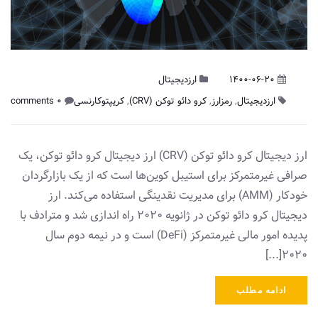
1400-06-20
ارزدیجیتال
ارزدیجیتال
,
رمزارز
,
کرو دائو توکن (CRV)
,
کریپتوکارنسی
0 comments
ارز دیجیتال کرو دائو توکن (CRV) ارز دیجیتال کرو دائو توکن، یک
صرافی غیرمتمرکز برای استیبل کوین‌ها است که از یک بازارگردان
خودکار (AMM) برای مدیریت نقدینگی استفاده می‌کند. ارز
دیجیتال کرو دائو توکن در ژانویه 2020 راه اندازی شد و مترادف با
پدیده امور مالی غیرمتمرکز (DeFi) است و در نیمه دوم سال
2020[...]
ادامه مطلب