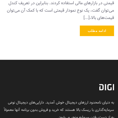
قیمتی در بازارهای مالی استفاده ‌کردند. بنابراین در تعریف کندل
می‌توان گفت، یک نوع نمودار قیمتی است که با کمک آن می‌توان
قیمت‌های بالا،[...]
ادامه مطلب
به دنیای نامحدود ارزهای دیجیتال خوش آمدید. دارایی‌های دیجیتال نوعی
سرمایه‌گذاری با ریسک بالا هستند که خرید و فروش بدون برنامه آنها معمولاً
به از دست رفتن سرمایه منجر می‌شود.