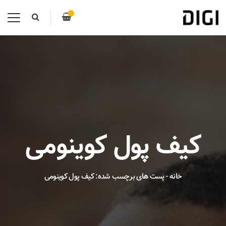
کیف پول کوینومی
خانه
-
پست های برچسب شده: کیف پول کوینومی