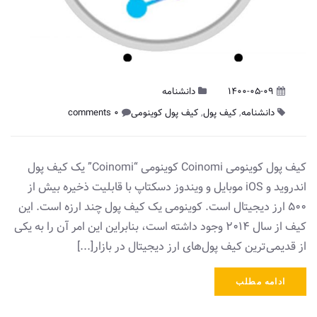
1400-05-09
دانشنامه
دانشنامه
,
کیف پول
,
کیف پول کوینومی
0 comments
کیف پول کوینومی Coinomi کوینومی “Coinomi” یک کیف پول
اندروید و iOS موبایل و ویندوز دسکتاپ با قابلیت ذخیره بیش از
500 ارز دیجیتال است. کوینومی یک کیف پول چند ارزه است. این
کیف از سال ۲۰۱۴ وجود داشته است، بنابراین این امر آن را به یکی
از قدیمی‌ترین کیف پول‌های ارز دیجیتال در بازار[...]
ادامه مطلب