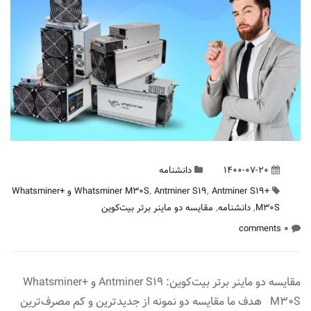
1400-07-20
دانشنامه
+Whatsminer M۳۰S
,
Antminer S۱۹
,
Antminer S۱۹ و +Whatsminer
M۳۰S
,
دانشنامه
,
مقایسه دو ماینر برتر بیت‌کوین
0 comments
مقایسه دو ماینر برتر بیت‌کوین: Antminer S۱۹ و +Whatsminer
M۳۰S هدف ما مقایسه دو نمونه از جدیدترین و کم ‌مصرف‌ترین