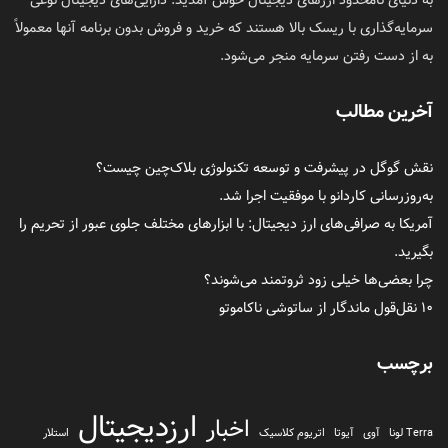
سرمایه‌گذاری با ریسک بالا هستند که خرید و فروش بدون برنامه آنها معمولاً
به از دست رفتن سرمایه منجر می‌شود.
آخرین مطالب
نقش گوگل در پیشرفت و توسعه تکنولوژی بلاک‌چین چیست؟
به‌روزرسانی کاردانو با موفقیت اجرا شد.
آمریکا به صرافی‌های ارز دیجیتال: با ابزارهای مختلف جلوی عبور از تحریم را
بگیرید.
چرا بعضی‌ها خیلی زود ثروتمند می‌شوند؟
۱۰ نقل‌قول ماندگار از ساتوشی ناکاموتو
برچسب
ارزدیجیتال
اخبار
Terra لونا
آوی
آیوتا
اتریوم کلاسیک
استلار