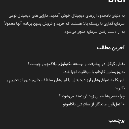
به دنیای نامحدود ارزهای دیجیتال خوش آمدید. دارایی‌های دیجیتال نوعی
سرمایه‌گذاری با ریسک بالا هستند که خرید و فروش بدون برنامه آنها معمولاً
به از دست رفتن سرمایه منجر می‌شود.
آخرین مطالب
نقش گوگل در پیشرفت و توسعه تکنولوژی بلاک‌چین چیست؟
به‌روزرسانی کاردانو با موفقیت اجرا شد.
آمریکا به صرافی‌های ارز دیجیتال: با ابزارهای مختلف جلوی عبور از تحریم را
بگیرید.
چرا بعضی‌ها خیلی زود ثروتمند می‌شوند؟
۱۰ نقل‌قول ماندگار از ساتوشی ناکاموتو
برچسب