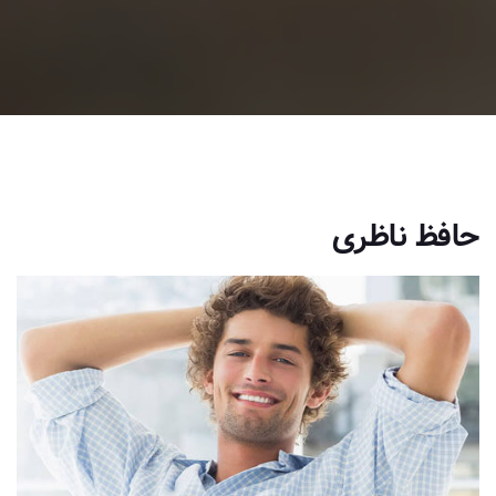
حافظ ناظری