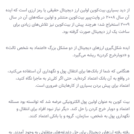
از دید بسیاری بیت‌کوین اولین ارز دیجیتال حقیقی یا رمز ارزی است که ایده
آن سال ۲۰۰۸ در وایت‌پیپر بیت‌کوین منتشر و اولین سکه‌های آن در سال
۲۰۰۹ استخراج شد؛ هرچند پیش از بیت‌کوین نیز تلاش‌های زیادی برای
ساخت یک ارز دیجیتال صورت گرفته بود.
ایده شکل‌گیری ارزهای دیجیتال از دو مشکل بزرگ «اعتماد به شخص ثالث»
و «دوبار‌خرج کردن» ریشه می‌گیرد.
هنگامی که شما از بانک‌ها برای انتقال پول و نگهداری آن استفاده می‌کنید،
در واقع به آن بانک اعتماد کرده‌اید. حتی اگر کلی‌تر به ماجرا نگاه کنید،
اعتماد برای پیش بردن بسیاری از کارهایتان ضروری است.
بیت کوین به عنوان اولین پول الکترونیکی عرضه شد که توانسته بود مسئله
اعتماد و دوبار خرج کردن را حل کند. دیگر نیاز نبود افراد برای انتقال و
نگهداری پول به شخص، سازمان، گروه و یا بانکی اعتماد کنند.
رفته رفته ارزهای دیجیتال برای حل دغدغه‌های متفاوتی به وجود آمدند. به