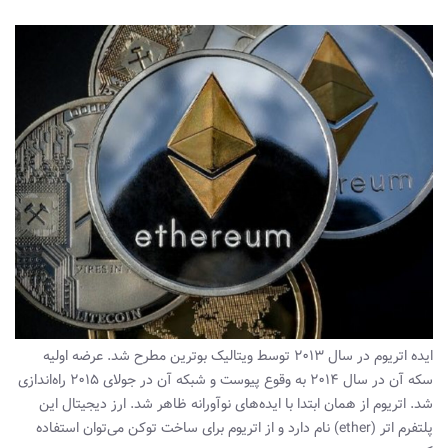
ایده اتریوم در سال ۲۰۱۳ توسط ویتالیک بوترین مطرح شد. عرضه اولیه
سکه آن در سال ۲۰۱۴ به وقوع پیوست و شبکه آن در جولای ۲۰۱۵ راه‌اندازی
شد. اتریوم از همان ابتدا با ایده‌های نوآورانه ظاهر شد. ارز دیجیتال این
پلتفرم اتر (ether) نام دارد و از اتریوم برای ساخت توکن‌ می‌توان استفاده