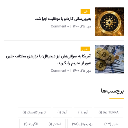
اخبار
به‌روزرسانی کاردانو با موفقیت اجرا شد.
مهر 25, 1400
0 Comment
اخبار
آمریکا به صرافی‌های ارز دیجیتال: با ابزارهای مختلف جلوی
عبور از تحریم را بگیرید.
مهر 25, 1400
0 Comment
برچسب‌ها
TERRA لونا
(1)
آوی
(1)
آیوتا
(1)
اتریوم کلاسیک
(1)
اخبار
(23)
ارزدیجیتال
(95)
استلار
(1)
الگورند
(1)