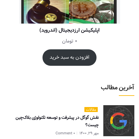
اپلیکیشن ارزدیجیتال (اندروید)
0
تومان
افزودن به سبد خرید
آخرین مطالب
مقالات
نقش گوگل در پیشرفت و توسعه تکنولوژی بلاک‌چین
چیست؟
مهر 29, 1400
0 Comment