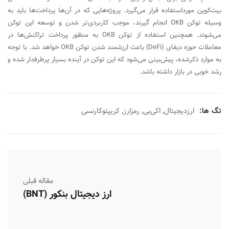
بیت‌کوین مورداستفاده قرار می‌گیرد. پروژه‌هایی که در آن‌ها پرداخت‌ها باید به‌
وسیله توکن
OKB
انجام گیرند، موجب کاربردی‌تر شدن و توسعه این توکن
می‌شوند. همچنین استفاده از توکن
OKB
به ‌منظور پرداخت تراکنش‌ها در
معاملات حوزه دیفای (
DeFi
) باعث ارزشمند شدن توکن
OKB
خواهد شد. با توجه
به موارد ذکرشده، پیش‌بینی می‌شود که این توکن در آینده بسیار پرطرفدار شده و
رشد خوبی در بازار داشته باشد.
,
,
,
تگ ها:
ارزدیجیتال
اکی‌بی
رمزارز
کریپتوکارنسی
مقاله قبلی
ارز دیجیتال بنکور (BNT)