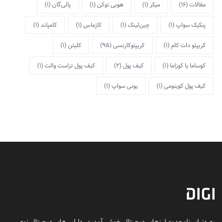
مقالات
(16)
میکر
(1)
هوبی توکن
(1)
پالی‌گان
(1)
پنکیک سواپ
(1)
چین‌لینک
(1)
کازماس
(1)
کامپاند
(1)
کریپتو دات کام
(1)
کریپتوکارنسی
(95)
کلیتن
(1)
کوساما یا کوزاما
(1)
کیف پول
(2)
کیف پول تراست والت
(1)
کیف پول کوینومی
(1)
یونی سواپ
(1)