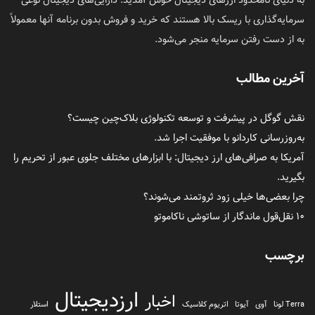
به دنیای نامحدود ارزهای دیجیتال خوش آمدید. دارایی‌های دیجیتال نوعی
سرمایه‌گذاری با ریسک بالا هستند که خرید و فروش بدون برنامه آنها معمولاً
به از دست رفتن سرمایه منجر می‌شود.
آخرین مطالب
نقش گوگل در پیشرفت و توسعه تکنولوژی بلاک‌چین چیست؟
به‌روزرسانی کاردانو با موفقیت اجرا شد.
آمریکا به صرافی‌های ارز دیجیتال: با ابزارهای مختلف جلوی عبور از تحریم را
بگیرید.
چرا بعضی‌ها خیلی زود ثروتمند می‌شوند؟
۱۰ نقل‌قول ماندگار از ساتوشی ناکاموتو
برچسب
ارزدیجیتال
اخبار
Terra لونا
آوی
آیوتا
اتریوم کلاسیک
استلار