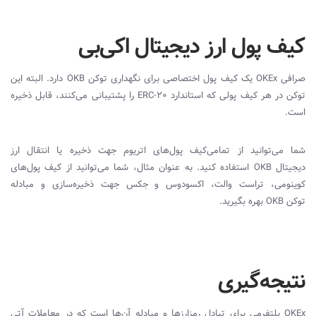
کیف پول ارز دیجیتال اکی‌بی
صرافی
OKEx
یک کیف پول اختصاصی برای نگهداری توکن
OKB‌
دارد. البته این
توکن در هر کیف پولی که استاندارد
ERC-20
را پشتیبانی می‌کنند، قابل ذخیره
است.
شما می‌توانید از تمامی‌کیف پول‌های اتریوم جهت ذخیره یا انتقال ارز
دیجیتال
OKB‌
استفاده کنید. به عنوان مثال، شما می‌توانید از کیف پول‌های
کوینومی، تراست والت، اکسودوس و جکس جهت ذخیره‌سازی و مبادله
توکن
OKB‌
بهره بگیرید.
نتیجه‌گیری
OKEx
پلتفرمی‌ برای تبادل رمزارزها و مبادله آن‌ها است که در معاملات آتی