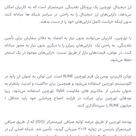
ارز دیجیتال ثورچین یک پروتکل نقدینگی غیرمتمرکز است که به کاربران امکان
می‌دهد، دارایی‌های ارز دیجیتال را به راحتی در سراسر شبکه ها مبادله کنند
بدون اینکه حراست کامل دارایی‌های خود را از دست بدهند.
با ثورچین، کاربران می‌توانند بدون نیاز به اعتماد به دفاتر سفارش برای تأمین
نقدینگی، به راحتی یک دارایی‌های رمزارز را با دیگری بدون نیاز به مجوز مبادله
کنند. در عوض، قیمت‌های بازار از طریق نسبت دارایی‌های موجود در یک استخر
حفظ می‌شود.
توکن کاربردی بومی پل فرم ثورچین
RUNE
است. این توکن به عنوان ارز پایه در
اکوسیستم ثورچین استفاده می‌شود و همچنین برای حاکمیت و امنیت پلتفرم به
عنوان بخشی از مکانیزم های مقاومت
Sybil
ثورچین استفاده می‌شود، زیرا
نود‌های ثورچین برای شرکت در فرایند اجماع چرخشی خود باید حداقل 1
میلیون
RUNE
را سپرده‌گذاری کنند.
بودجه ثورچین از طریق عرضه اولیه صرافی غیرمتمرکز (
IDO
) که از طریق صرافی
غیرمتمرکز بایننس در ژوئیه 2019 میزبانی گردید، تأمین شد. شبکه اصلی آن در