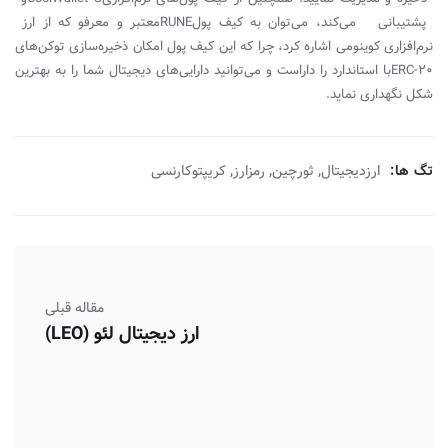
پشتیبانی می‌کند، می‌توان به کیف پول
RUNE
معتبر و معرفو که از ارز
نرم‌افزاری کوینومی اشاره کرد، چرا که این کیف پول امکان ذخیره‌سازی توکن‌های
ERC-20
با استاندارد
را داراست و می‌توانید دارایی‌های دیجیتال شما را به بهترین
شکل نگهداری نماید.
,
,
,
تگ ها:
ارزدیجیتال
ثورچین
رمزارز
کریپتوکارنسی
مقاله قبلی
ارز دیجیتال لئو (LEO)