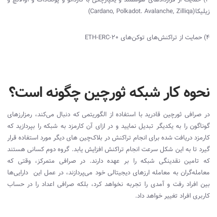
زیلیکا(
Cardano, Polkadot. Avalanche, Zilliqa
)
4) حمایت از تراکنش‌های توکن‌های
ETH-ERC-20
نحوه کار شبکه ثورچین چگونه است؟
در صرافی ثورچین قادرید با استفاده از الگوریتمی که دنبال می‌کند، رمزارزهای
گوناگون را به یکدیگر تبدیل نمایید و در ازای آن کارمزد به شبکه را بپردازید که
کارمزد دریافت شده برای انجام تراکنش در بلاک‌چین های دیگر مورد استفاده قرار
گیرد تا به این شکل سرعت انجام تراکنش افزایش یابد. گروه دوم کسانی هستند
که تامین نقدینگی شبکه را بر عهده دارند. در صرافی متمرکز، وقتی که
معامله‌گران به معامله ارزهای دیجیتالی خود می‌پردازند، در عمل این دارایی‌ها
بین افراد رفت و آمدی را تجربه نخواهد کرد، بلکه صرافی اعداد را در حساب
کاربری افراد تغییر خواهد داد.