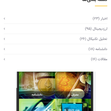
اخبار
(23)
ارزدیجیتال
(95)
تحلیل تکنیکال
(26)
دانشنامه
(18)
مقالات
(16)