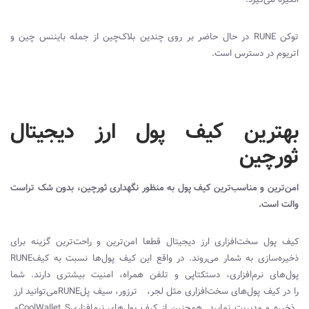
توکن
RUNE
در حال حاضر بر روی چندین بلاک‌چین از جمله بایننس چین و
اتریوم در دسترس است.
بهترین کیف پول ارز دیجیتال
ثورچین
امن‌ترین و مناسب‌ترین کیف پول به منظور نگهداری ثورچین، بدون شک تراست
والت است.
کیف پول سخت‌افزاری ارز دیجیتال قطعا امن‌ترین و راحت‌ترین گزینه برای
ذخیره‌سازی
به شمار می‌روند. در واقع این کیف پول‌ها نسبت به کیف
RUNE
پول‌های نرم‌افزاری، دستکتاپی و تلفن همراه، امنیت بیشتری دارند. شما
را در کیف پول‌های سخت‌افزاری مثل لجر، ترزور، سیف پل
RUNE
می‌توانید ارز
ذخیره و مدیریت نمایید. همچنین از کیف پول‌های نرم‌افزاری
CoolWallet S
و