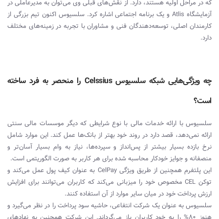
که در مراحل اولیه هستند، دارد. از نقش‌های قبلی وی می‌توان به مدیرعاملی در
آزمایشگاه Atlis و یک برنامه اجتماعی اشاره کرد. سلسیوس اکنون تیم بزرگی از
کارمندان اصلی، توسعه‌دهندگان فنی و مشاوران با تجربه در زمینه‌های مختلف
دارد.
چه ویژگی‌هایی شبکه سلسیوس Celssius را منحصر به فرد ساخته
است؟
سلسیوس با ارائه خدمات مالی با نوع شرایطی که دیگر موسسات مالی سنتی
ارائه نمی‌دهد، قصد دارد در روند خود بهتر از بانک‌ها عمل کند. این موارد شامل
نرخ بازده بسیار بیشتر از پس‌انداز و سپرده‌ها، نیاز به وام بسیار آسان‌تر و
منصفانه و جوایز خودکار محاسبه شده برای هر کاربر به صورت الگوریتمی‌ است.
این پلتفرم همچنین از طریق ویژگی CelPay به عنوان کیف پول عمل می‌کند و
توکن CEL مخصوص خود را میزبانی می‌کند که کاربران می‌توانند برای افزایش
ارزش پرداخت خود در میان سایر موارد از آن استفاده کنند.
سلسیوس به عنوان یک شرکت انتفاعی، حاشیه سود پرداخت را در نظر می‌گیرد و
هنوز 80% را به خود کاربران باز می‌گرداند. این شرکت همچنین به نهادهای