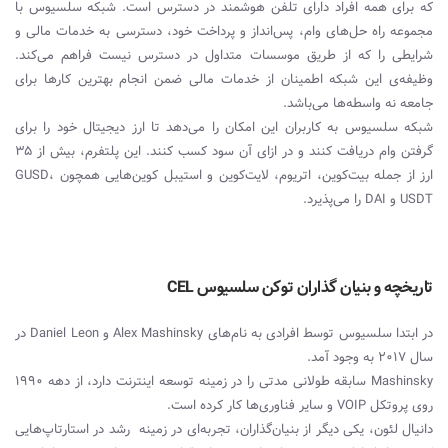
که برای همه افراد دارای تلفن هوشمند در دسترس است. شبکه سلسیوس با
مجموعه راه حل‌های وام، پس‌انداز و پرداخت خود، دسترسی به خدمات مالی و
شرایطی را که از طریق موسسات متداول در دسترس نیست فراهم می‌کند.
وظیفه‌ی این شبکه اطمینان از خدمات مالی ضمن انجام بهترین کارها برای
جامعه نه واسطه‌ها می‌باشد.
شبکه سلسیوس به کاربران این امکان را می‌دهد تا ارز دیجیتال خود را برای
گرفتن وام دریافت کنند و در ازای آن سود کسب کنند. این پلتفرم، بیش از 35
ارز از جمله بیت‌کوین، اتریوم، لایت‌کوین و استیبل کوین‌هایی همچون GUSD،
USDT و DAI را می‌پذیرد.
تاریخچه و بنیان گذاران توکن سلسیوس CEL
در ابتدا سلسیوس توسط افرادی به نام‌های Alex Mashinsky و Daniel Leon در
سال 2017 به وجود آمد.
Mashinsky سابقه طولانی مدتی را در زمینه توسعه اینترنت دارد، از دهه 1990
روی پروتکل VOIP و سایر فناوری‌ها کار کرده است.
دانیال لئون، یکی دیگر از بنیان‌گذاران، تجربه‌ای در زمینه رشد در استارتاپ‌هایی