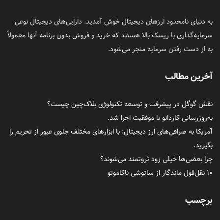
به دنیای نامحدود ارزهای دیجیتال خوش آمدید. دارایی‌های دیجیتال نوعی
سرمایه‌گذاری با ریسک بالا هستند که خرید و فروش بدون برنامه آنها معمولاً
به از دست رفتن سرمایه منجر می‌شود.
آخرین مطالب
نقش گوگل در پیشرفت و توسعه تکنولوژی بلاک‌چین چیست؟
به‌روزرسانی کاردانو با موفقیت اجرا شد.
آمریکا به صرافی‌های ارز دیجیتال: با ابزارهای مختلف جلوی عبور از تحریم را
بگیرید.
چرا بعضی‌ها خیلی زود ثروتمند می‌شوند؟
۱۰ نقل‌قول ماندگار از ساتوشی ناکاموتو
برچسب