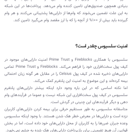
بنیادی همچون صندوق‌های تامین کننده وام می‌دهد. پرداخت‌ها در این شبکه
به این علت تضمین می‌شوند که وام‌ها از دارایی‌ها پشتیبانی می‌کنند و هر وام
گیرنده باید بیش از 100% از آنچه را که با ارز مقصد وام می‌گیرد تامین کند.
امنیت سلسیوس چقدر است؟
سلسیوس با همکاری Fireblocks و Prime Trust امنیت دارایی‌‌های موجود در
کیف پول سخت‌افزاری خود را فراهم می‌کند. Fireblocks و Prime Trust تمامی
‌دارایی‌‌های ذخیره شده در کیف پول Celsius را در مقابل هر گونه زیان احتمالی
بیمه کرده‌‌اند و این موضوع به امنیت این پلتفرم کمک می‌کند.
اما نکته اساسی که در این باره وجود دارد اینکه بیشتر دارایی‌های پلتفرم
سلسیوس در کیف پول سخت‌افزاری این شبکه نیست و عموما در فرآیندهای وام
دهی و دیگر فرآیندهای این چنینی در گردش است.
متاسفانه سلسیوس به طور مستقیم حرفی برای بیمه کردن دارایی‌های کاربران
نزده است و دارایی‌ها در معرض خطر هک شدن هستند. با وجود اینکه سلسیوس
وعده جبران ضررها را به کاربران از محل دارایی‌های خود داده است، اما در بخش
قوانین آن هیچ تضمینی برای بازپرداخت دارایی‌های هک شده به چشم نمی‌خورد.