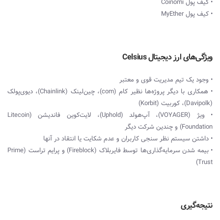
• کیف پول Coinomi
• کیف پول MyEther
ویژگی‌های ارز دیجیتال Celsius
• وجود یک تیم مدیریت قوی و معتبر
• همکاری با دیگر پروژه‌ها نظیر کام (com)، چین‌لینک (Chainlink)، دیوی‌پولک
(Davipolk)، کوربیت (Korbit)
• ویژ (VOYAGER)، آپ‌هولد (Uphold)، لایت‌کوین فاندیشن (Litecoin
Foundation) و چندین شرکت دیگر
• داشتن سیستم نظر سنجی کاربران و عدم شکایت یا انتقاد در آنها
• بیمه شدن سرمایه‌گذاری‌ها توسط فایربلاک (Fireblock) و پرایم‌ تراست (Prime
Trust)
نتیجه‌گیری