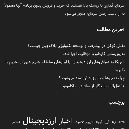
سرمایه‌گذاری با ریسک بالا هستند که خرید و فروش بدون برنامه آنها معمولاً
به از دست رفتن سرمایه منجر می‌شود.
آخرین مطالب
نقش گوگل در پیشرفت و توسعه تکنولوژی بلاک‌چین چیست؟
به‌روزرسانی کاردانو با موفقیت اجرا شد.
آمریکا به صرافی‌های ارز دیجیتال: با ابزارهای مختلف جلوی عبور از تحریم را
بگیرید.
چرا بعضی‌ها خیلی زود ثروتمند می‌شوند؟
۱۰ نقل‌قول ماندگار از ساتوشی ناکاموتو
برچسب
ارزدیجیتال
اخبار
Terra لونا
آوی
آیوتا
اتریوم کلاسیک
استلار