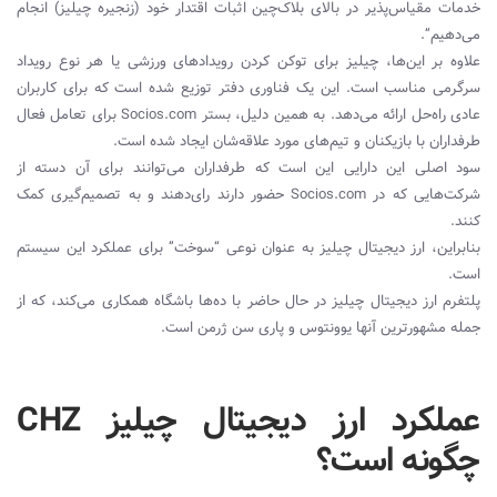
خدمات مقیاس‌پذیر در بالای بلاک‌چین اثبات اقتدار خود (زنجیره چیلیز) انجام
می‌دهیم”.
علاوه بر این‌ها، چیلیز برای توکن کردن رویدادهای ورزشی یا هر نوع رویداد
سرگرمی ‌مناسب است. این یک فناوری دفتر توزیع شده است که برای کاربران
عادی راه‌حل ارائه می‌دهد. به همین دلیل، بستر Socios.com برای تعامل فعال
طرفداران با بازیکنان و تیم‌های مورد علاقه‌شان ایجاد شده است.
سود اصلی این دارایی این است که طرفداران می‌توانند برای آن دسته از
شرکت‌هایی که در Socios.com حضور دارند رای‌دهند و به تصمیم‌گیری کمک
کنند.
بنابراین، ارز دیجیتال چیلیز به عنوان نوعی “سوخت” برای عملکرد این سیستم
است.
پلتفرم ارز دیجیتال چیلیز در حال حاضر با ده‌ها باشگاه همکاری می‌کند، که از
جمله مشهورترین آنها یوونتوس و پاری سن ژرمن است.
عملکرد ارز دیجیتال چیلیز CHZ
چگونه است؟