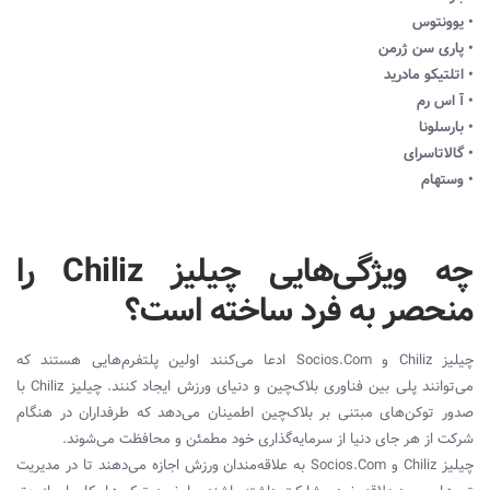
• یوونتوس
• پاری سن ژرمن
• اتلتیکو مادرید
• آ اس رم
• بارسلونا
• گالاتاسرای
• وستهام
چه ویژگی‌هایی چیلیز Chiliz را
منحصر به فرد ساخته است؟
چیلیز Chiliz و Socios.Com ادعا می‌کنند اولین پلتفرم‌هایی هستند که
می‌توانند پلی بین فناوری بلاک‌چین و دنیای ورزش ایجاد کنند. چیلیز Chiliz با
صدور توکن‌های مبتنی بر بلاک‌چین اطمینان می‌دهد که طرفداران در هنگام
شرکت از هر جای دنیا از سرمایه‌گذاری خود مطمئن و محافظت می‌شوند.
چیلیز Chiliz و Socios.Com به علاقه‌مندان ورزش اجازه می‌دهند تا در مدیریت