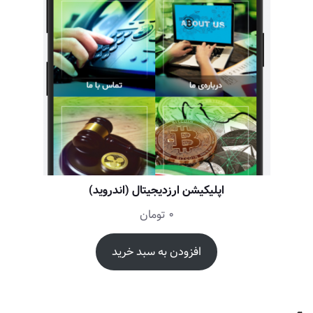
اپلیکیشن ارزدیجیتال (اندروید)
0
تومان
افزودن به سبد خرید