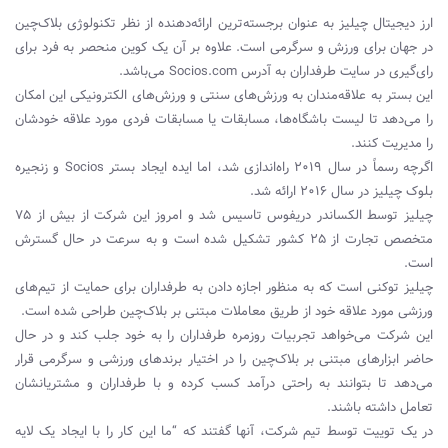
ارز دیجیتال چیلیز به عنوان برجسته‌ترین ارائه‌دهنده از نظر تکنولوژی بلاک‌چین
در جهان برای ورزش و سرگرمی‌ است. علاوه بر آن یک کوین منحصر به فرد برای
رای‌گیری در سایت طرفداران به آدرس Socios.com می‌باشد.
این بستر به علاقه‌مندان به ورزش‌های سنتی و ورزش‌های الکترونیکی این امکان
را می‌دهد تا لیست باشگاه‌ها، مسابقات یا مسابقات فردی مورد علاقه خودشان
را مدیریت کنند.
اگرچه رسماً در سال ۲۰۱۹ راه‌اندازی شد، اما ایده ایجاد بستر Socios و زنجیره
بلوک چیلیز در سال ۲۰۱۶ ارائه شد.
چیلیز توسط الکساندر دریفوس تاسیس شد و امروز این شرکت از بیش از ۷۵
متخصص تجارت از ۲۵ کشور تشکیل شده است و به سرعت در حال گسترش
است.
چیلیز توکنی است که به منظور اجازه دادن به طرفداران برای حمایت از تیم‌های
ورزشی مورد علاقه خود از طریق معاملات مبتنی بر بلاک‌چین طراحی شده است.
این شرکت می‌خواهد تجربیات روزمره طرفداران را به خود جلب کند و در حال
حاضر ابزارهای مبتنی بر بلاک‌چین را در اختیار برندهای ورزشی و سرگرمی‌ قرار
می‌دهد تا بتوانند به راحتی درآمد کسب کرده و با طرفداران و مشتریانشان
تعامل داشته باشند.
در یک توییت توسط تیم شرکت، آنها گفتند که “ما این کار را با ایجاد یک لایه