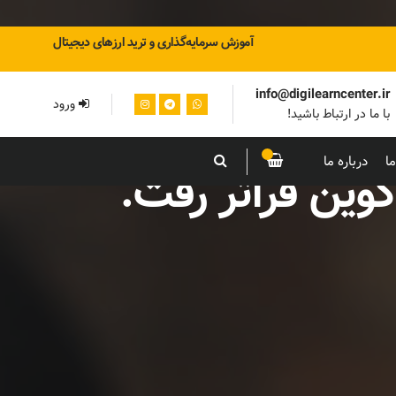
آموزش سرمایه‌گذاری و ترید ارزهای دیجیتال
info@digilearncenter.ir
ورود
با ما در ارتباط باشید!
ا
درباره ما
کوین فراتر رفت.