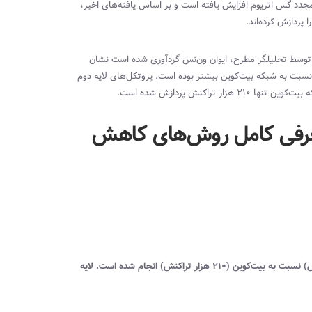
اه‌های گذشته با افزایش مجدد گس اتریوم افزایش یافته است و بر اساس یافته‌های اخیر،
پردازش کرده‌اند.
ه توسط تحلیلگر مطرح، ایوان ون‌نس گردآوری شده است نشان
و اتریوم، نسبت به شبکه بیت‌کوین بیشتر بوده است. پروتکل‌های لایه دوم
م چیست؟ معرفی کامل روش‌های کاهش
در حال حاضر، تعداد تراکنش بیشتری بر روی لایه دو اتریوم (۲۵۰ هزار تراکنش) نسبت به بیت‌کوین (۲۱۰ هزار تراکنش) انجام شده است. لایه