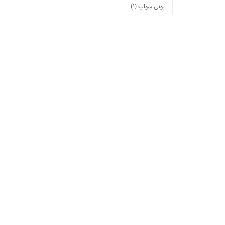
یونی سواپ
(1)