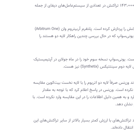
) در این بازه زمانی با ۱۴۳،۰۰۰ تراکنش در تعدادی از سیستم‌عامل‌های دیفای از جمله
)
Arbitrum One
ونی‌سواپ که در حال بررسی چندین راهکار لایه دو هستند را
 پردازش کرده است. یونی‌سواپ نسخه سوم خود را در ماه جولای در آپتیمیستیک
ی لایه دوم سینتتیکس (
Synthetix
) نیز هست.
 ون‌نس صرفاً لایه دو اتریوم را با لایه نخست بیت‌کوین مقایسه
 نکرده است. ون‌نس در پاسخ اعلام کرد که با توجه به مقدار
و به همین دلیل اطلاعات را در این مقایسه وارد نکرده است. با
 نشان دهد.
اد تراکنش‌های با ارزش کمتر بسیار بالاتر از سایر تراکنش‌های این