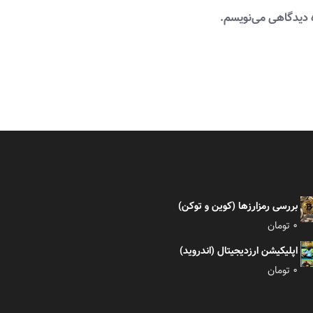
ه دیدگاهی می‌نویسم.
بررسی رمزارزها (کوین و توکن)
0
تومان
اپلیکیشن ارزدیجیتال (اندروید)
0
تومان