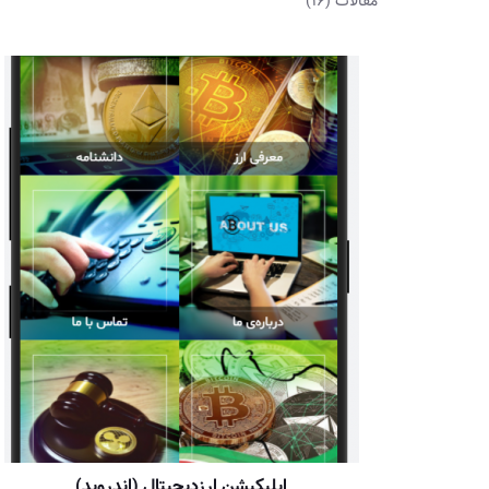
مقالات
(16)
اپلیکیشن ارزدیجیتال (اندروید)