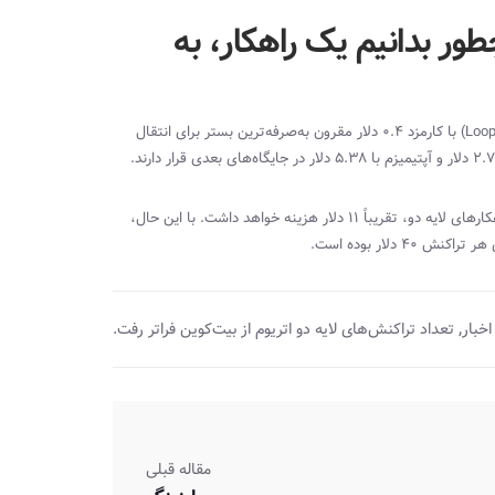
طور بدانیم یک راهکار، به
Loop
) با کارمزد ۰.۴ دلار مقرون‌ به‌صرفه‌ترین بستر برای انتقال
انجام یک تراکنش ساده در بستر شبکه اتریوم بدون استفاده از هیچ‌کدام از راهکارهای لایه دو، تقریباً ۱۱ دلار هزینه خواهد داشت. با این حال،
 دلار بوده است.
,
اخبار
تعداد تراکنش‌های لایه دو اتریوم از بیت‌کوین فراتر رفت.
مقاله قبلی