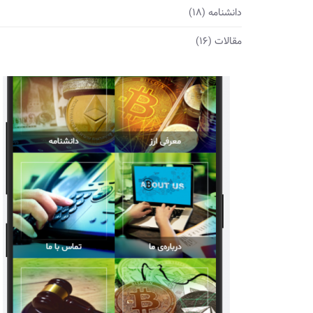
دانشنامه
(18)
مقالات
(16)