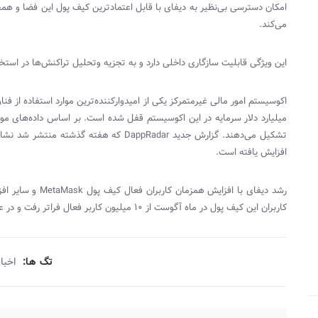
امکان دسترسی بی‌نظیر به دیفای با قابل‌ اعتمادترین کیف پول این فضا و همچ
می‌کند.
این ویژگی قابلیت سازگاری داخلی دارد و به تجزیه‌ وتحلیل تراکنش‌ها در اس
تشکیل می‌دهند. گزارش جدید
DappRadar
افزایش یافته است.
رشد دیفای با افزایش همزمان کاربران فعال کیف پول
MetaMask
و سایر افز
کاربران این کیف پول در ماه آگوست از ۱۰ میلیون کاربر فعال فراتر رفت و در عرض یک سال رشدی ۱۹ برابری را به ثبت رساند.
تگ ها:
اخبار