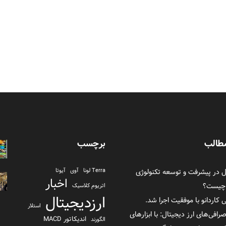
طالب
برچسب
در پیشرفت و توسعه تکنولوژی
Terra لونا
آوی
آیوتا
اخبار
 چیست؟
اتریوم کلاسیک
ارزدیجیتال
ی کاردانو با موفقیت اجرا شد.
استلار
صرافی‌های ارز دیجیتال: با ابزارهای
اندیکاتور MACD
الگورند