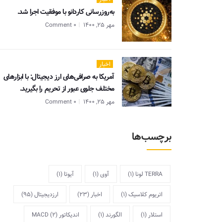
به‌روزرسانی کاردانو با موفقیت اجرا شد.
مهر 25, 1400
0 Comment
اخبار
آمریکا به صرافی‌های ارز دیجیتال: با ابزارهای
مختلف جلوی عبور از تحریم را بگیرید.
مهر 25, 1400
0 Comment
برچسب‌ها
TERRA لونا
(1)
آوی
(1)
آیوتا
(1)
اتریوم کلاسیک
(1)
اخبار
(23)
ارزدیجیتال
(95)
استلار
(1)
الگورند
(1)
اندیکاتور MACD
(2)