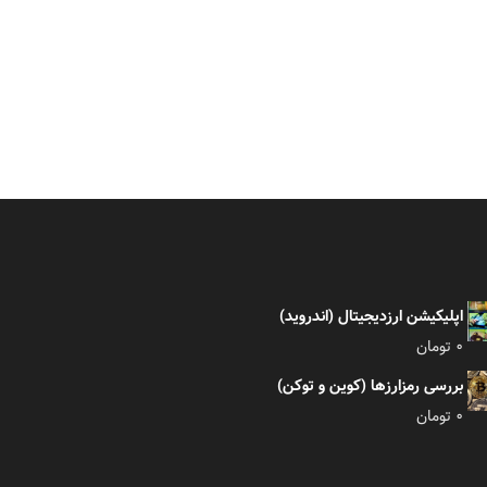
اپلیکیشن ارزدیجیتال (اندروید)
0
تومان
بررسی رمزارزها (کوین و توکن)
0
تومان