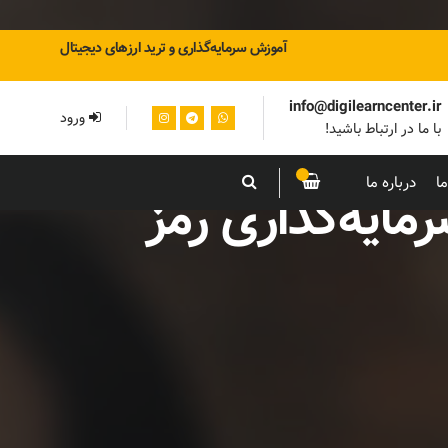
آموزش سرمایه‌گذاری و ترید ارزهای دیجیتال
info@digilearncenter.ir
ورود
با ما در ارتباط باشید!
ا
درباره ما
ایه‌گذاری رمز