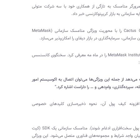
مرورگر متامسک به تازگی از همکاری خود با سه شرکت متولی
 سازمانی به بازار کریپتوکارنسی خبر داد.
Cactus 
را با محوریت ویژگی متامسک سازمانی (
MetaMask
ازمانی، سرمایه‌گذاری در بازار دیفای را امکان‌پذیر می‌سازد.
MetaMask Institut
را در ماه مه معرفی کرد. سخنگوی کانسنسس
می‌دهد از جمله این ویژگی‌ها می‌توان اتصال به اکوسیستم امور
ه، سپرده‌گذاری، وام‌دهی و … را داراست اشاره کرد.”
فزونه کیف پول آن، نحوه ذخیره‌سازی کلیدهای خصوصی
ف پول سخت‌افزاری ادغام شوند). متامسک سازمانی یک
SDK
(کیت
ولیان واجد شرایط و مجموعه‌های فناوری متصل می‌شود. این ویژگی