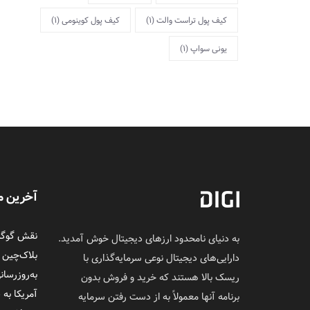
کیف پول تراست والت
(1)
کیف پول کوینومی
(1)
یونی سواپ
(1)
آخرین م
نقش گوگل 
به دنیای نامحدود ارزهای دیجیتال خوش آمدید.
بلاک‌چین
دارایی‌های دیجیتال نوعی سرمایه‌گذاری با
به‌روزرسان
ریسک بالا هستند که خرید و فروش بدون
آمریکا به 
برنامه آنها معمولاً به از دست رفتن سرمایه