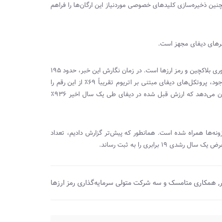
نین ذخیره‌سازی کلیدهای خصوصی موردنیاز این ارگان‌ها را فراهم
تخرهای دیفای مجهز است.
اکوسیستم امور مالی غیرمتمرکز یکی از امیدوارکننده‌ترین موارد استفاده از فناوری بلاکچین و رمز ارزها است. در زمان نگارش این خبر، حدود ۱۹۵
میلیارد دلار سرمایه در این اکوسیستم قفل شده است. بر اساس داده‌های موجود، پروتکل‌های دیفای مبتنی بر اتریوم تقریباً ۶۹٪ از این رقم را
که هفته گذشته منتشر شد نشان می‌دهد که ارزش قبل شده در دیفای طی یک سال اخیر ۹۳۶٪
ونه‌ها همراه شده است. همانطور که پیش‌تر گزارش دادیم، تعداد
,
همکاری متامسک و سه شرکت متولی سرمایه‌گذاری رمز ارزها