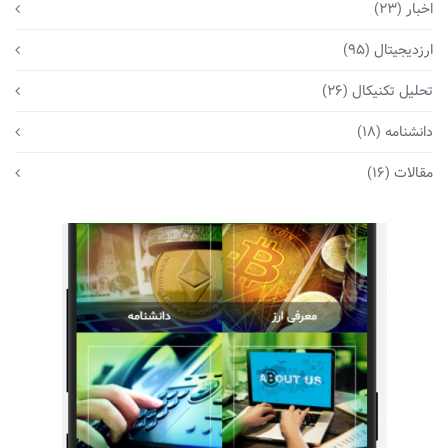
اخبار
(23)
ارزدیجیتال
(95)
تحلیل تکنیکال
(26)
دانشنامه
(18)
مقالات
(16)