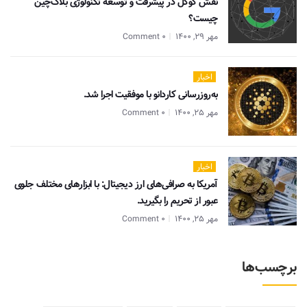
نقش گوگل در پیشرفت و توسعه تکنولوژی بلاک‌چین
چیست؟
مهر 29, 1400
0 Comment
اخبار
به‌روزرسانی کاردانو با موفقیت اجرا شد.
مهر 25, 1400
0 Comment
اخبار
آمریکا به صرافی‌های ارز دیجیتال: با ابزارهای مختلف جلوی
عبور از تحریم را بگیرید.
مهر 25, 1400
0 Comment
برچسب‌ها