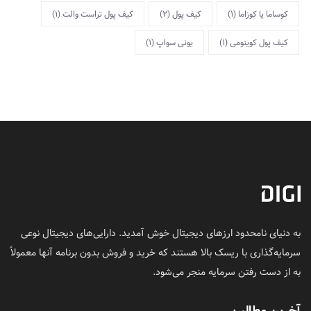
کوساما یا کوزاما
(1)
کیف پول
(2)
کیف پول تراست والت
(1)
کیف پول کوینومی
(1)
یونی سواپ
(1)
به دنیای نامحدود ارزهای دیجیتال خوش آمدید. دارایی‌های دیجیتال نوعی
سرمایه‌گذاری با ریسک بالا هستند که خرید و فروش بدون برنامه آنها معمولاً
به از دست رفتن سرمایه منجر می‌شود.
آخرین مطالب