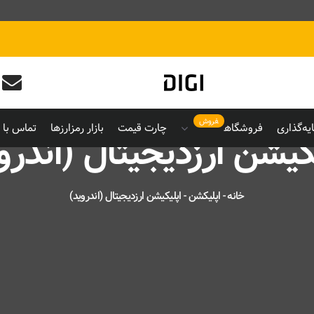
فروش
یه‌گذاری
فروشگاه
چارت قیمت
بازار رمزارزها
تماس با م
کیشن ارزدیجیتال (اندرو
خانه
-
اپلیکشن
-
اپلیکیشن ارزدیجیتال (اندروید)