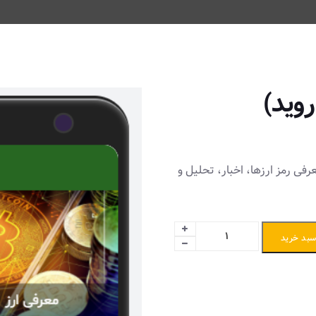
روید)
فی رمز ارزها، اخبار، تحلیل و
سبد خرید