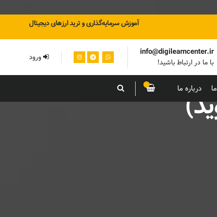
آموزش سرمایه‌گذاری و ترید ارزهای دیجیتال
info@digilearncenter.ir
ورود
با ما در ارتباط باشید!
ا
درباره ما
ید)