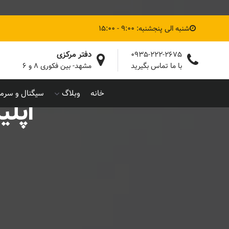
شنبه الی پنجشنبه: 9:00 - 15:00
دفتر مرکزی
0935-222-2675
با ما تماس بگیرید
مشهد- بین فکوری ۸ و ۶
خانه
وبلاگ
سیگنال و سرما
اپلی