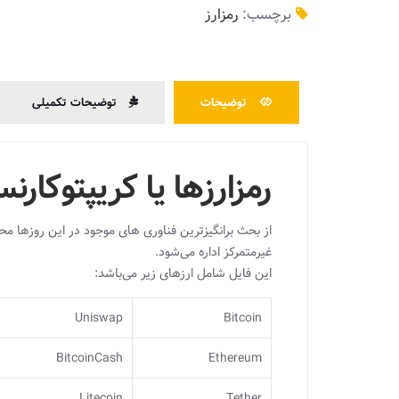
برچسب:
رمزارز
توضیحات
توضیحات تکمیلی
رمزارزها یا کریپتوکارن
از بحث برانگیزترین فناوری های موجود در این روزها مح
غیرمتمرکز اداره می‌شود.
این فایل شامل ارزهای زیر می‌باشد:
Uniswap
Bitcoin
BitcoinCash
Ethereum
Litecoin
Tether