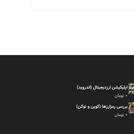
اپلیکیشن ارزدیجیتال (اندروید)
0
تومان
بررسی رمزارزها (کوین و توکن)
0
تومان