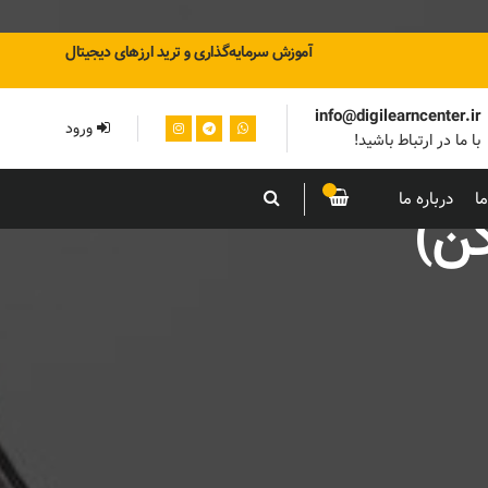
آموزش سرمایه‌گذاری و ترید ارزهای دیجیتال
info@digilearncenter.ir
ورود
با ما در ارتباط باشید!
ا
درباره ما
کن)