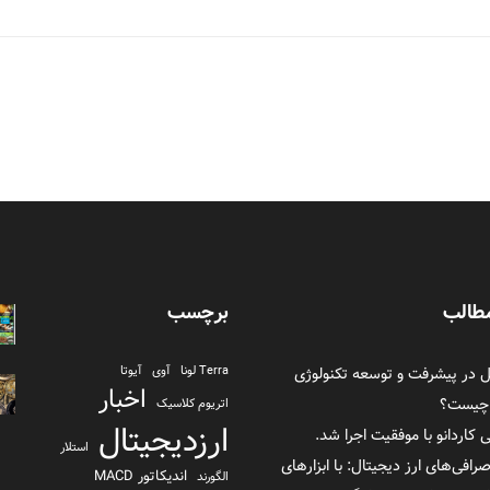
طالب
برچسب
در پیشرفت و توسعه تکنولوژی
Terra لونا
آوی
آیوتا
اخبار
 چیست؟
اتریوم کلاسیک
ارزدیجیتال
ی کاردانو با موفقیت اجرا شد.
استلار
صرافی‌های ارز دیجیتال: با ابزارهای
اندیکاتور MACD
الگورند