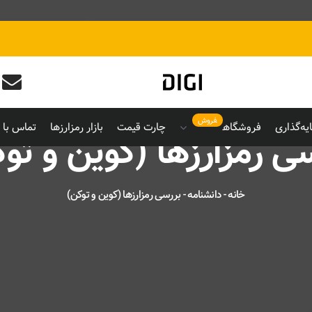
فروش
یه‌گذاری
فروشگاه
چارت قیمت
بازار رمزارزها
تماس با م
ی رمزارزها (کوین و تو
خانه
-
دانشنامه
-
بررسی رمزارزها (کوین و توکن)