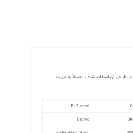
 در طراحی آن استفاده شده و معمولاً به صورت
BitTorrent
C
Decred
Bi
HederaHashgraph
SH