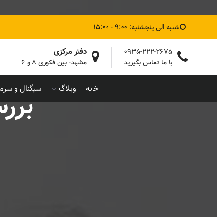
شنبه الی پنجشنبه: 9:00 - 15:00
دفتر مرکزی
0935-222-2675
با ما تماس بگیرید
مشهد- بین فکوری ۸ و ۶
خانه
وبلاگ
سیگنال و سرما
بررس