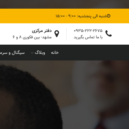
شنبه الی پنجشنبه: 9:00 - 15:00
دفتر مرکزی
0935-222-2675
با ما تماس بگیرید
مشهد- بین فکوری ۸ و ۶
خانه
وبلاگ
سیگنال و سرما