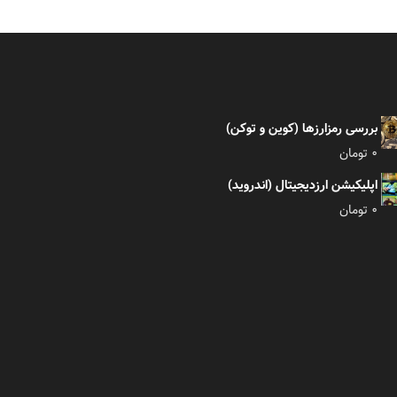
بررسی رمزارزها (کوین و توکن)
0
تومان
اپلیکیشن ارزدیجیتال (اندروید)
0
تومان