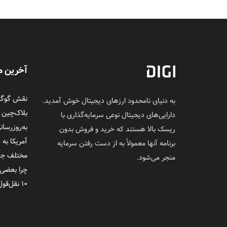
آخرین م
نقش گوگل 
به دنیای نامحدود ارزهای دیجیتال خوش آمدید.
بلاک‌چین
دارایی‌های دیجیتال نوعی سرمایه‌گذاری با
به‌روزرسان
ریسک بالا هستند که خرید و فروش بدون
آمریکا به 
برنامه آنها معمولاً به از دست رفتن سرمایه
مختلف جلوی
منجر می‌شود.
چرا بعضی‌
۱۰ نقل‌قول ماندگار از ساتوشی ناکاموتو