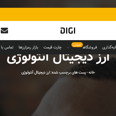
فروش
یه‌گذاری
فروشگاه
چارت قیمت
بازار رمزارزها
تماس با م
ارز دیجیتال آنتولوژی
خانه
-
پست های برچسب شده: ارز دیجیتال آنتولوژی