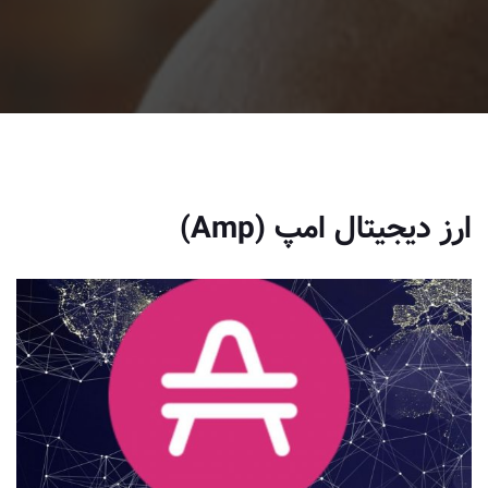
ارز دیجیتال امپ (Amp)