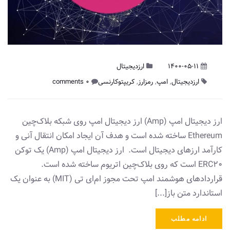
1400-05-11
ارزدیجیتال
ارزدیجیتال
,
امپ
,
رمزارز
,
کریپتوکارنسی
0 comments
ارز دیجیتال امپ (Amp) ارز دیجیتال امپ روی شبکه بلاک‌چین
Ethereum ساخته شده است و هدف آن ایجاد امکان انتقال آنی و
کارآمد ارزهای دیجیتال است. ارز دیجیتال امپ (Amp) یک توکن
ERC20 است که روی بلاک‌چین اتریوم ساخته شده است.
قرارداد‌های هوشمند امپ تحت مجوز ام‌‌ای تی (MIT) به عنوان یک
استاندارد متن باز[...]
ادامه مطلب