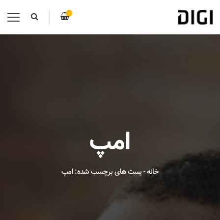
امپ
خانه
-
پست های برچسب شده: امپ