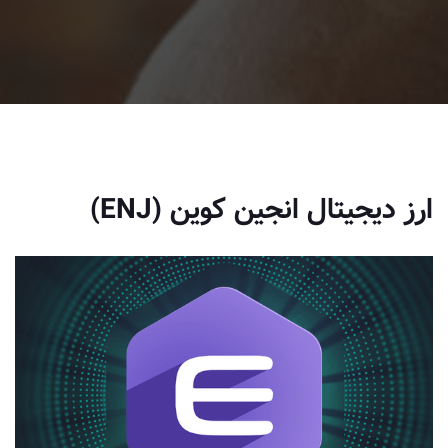
ارز دیجیتال انجین کوین (ENJ)