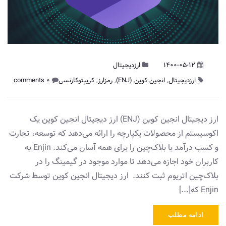
1400-05-12
ارزدیجیتال
ارزدیجیتال
,
انجین کوین (ENJ)
,
رمزارز
,
کریپتوکارنسی
0 comments
ارز دیجیتال انجین کوین (ENJ) ارز دیجیتال انجین کوین یک
اکوسیستم از محصولات یکپارچه را ارائه می‌دهد که توسعه، تجارت
و کسب در‌آمد با بلاک‌چین را برای همه آسان می‌کند. Enjin به
کاربران خود اجازه می‌دهد تا موارد موجود در گیمینگ را در
بلاک‌چین اتریوم ثبت کنند. ارز دیجیتال انجین‌ کوین توسط شرکت
Enjin که[...]
ادامه مطلب