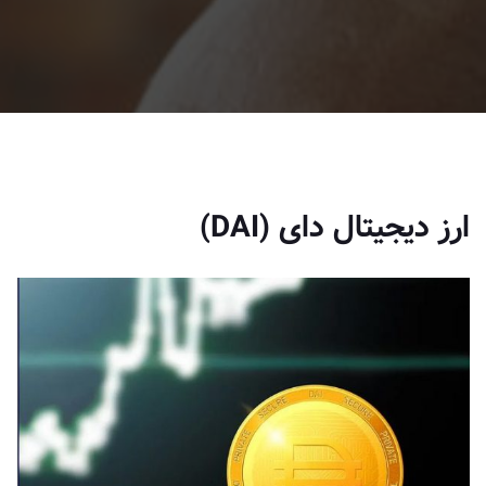
ارز دیجیتال دای (DAI)