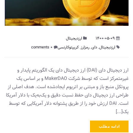
1400-05-09
ارزدیجیتال
ارزدیجیتال
,
دای
,
رمزارز
,
کریپتوکارنسی
0 comments
ارز دیجیتال دای (DAI) ارز دیجیتال دای یک الگوریتم پایدار و
غیرمتمرکز است که توسط شرکت MakerDAO و بر اساس یک
پروتکل منبع باز و مبتنی بر اتریوم ایجادشده است. هدف اصلی از
طراحی ارز دیجیتال دای حفظ نسبت دقیق و یک‌به‌یک با دلار آمریکا
است. DAI ارزش خود را از طریق پشتوانه دلار آمریکایی که توسط
یک[...]
ادامه مطلب