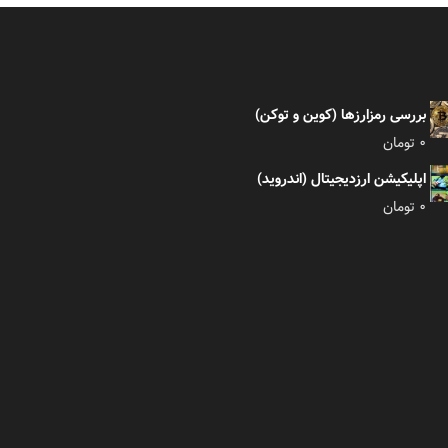
بررسی رمزارزها (کوین و توکن)
0
تومان
اپلیکیشن ارزدیجیتال (اندروید)
0
تومان