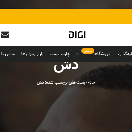
فروش
یه‌گذاری
فروشگاه
چارت قیمت
بازار رمزارزها
تماس با م
دش
خانه
-
پست های برچسب شده: دش