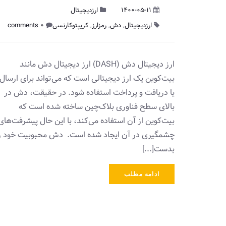
1400-05-11
ارزدیجیتال
ارزدیجیتال
,
دش
,
رمزارز
,
کریپتوکارنسی
0 comments
ارز دیجیتال دش (DASH) ارز دیجیتال دش مانند
بیت‌کوین یک ارز دیجیتالی است که می‌تواند برای ارسال
یا دریافت و پرداخت استفاده شود. در حقیقت، دش در
بالای سطح فناوری بلاک‌چین ساخته شده است که
بیت‌کوین از آن استفاده می‌کند، با این حال پیشرفت‌های
چشمگیری در آن ایجاد شده است. دش محبوبیت خود ر
بدست[...]
ادامه مطلب