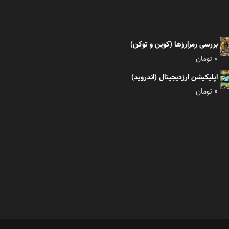
بررسی رمزارزها (کوین و توکن)
0
تومان
اپلیکیشن ارزدیجیتال (اندروید)
0
تومان