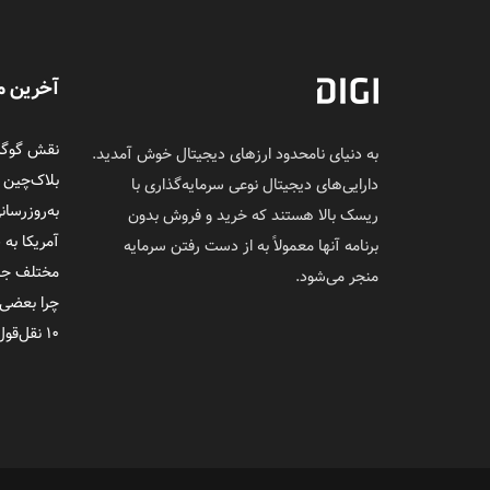
آخرین م
نقش گوگل 
به دنیای نامحدود ارزهای دیجیتال خوش آمدید.
بلاک‌چین
دارایی‌های دیجیتال نوعی سرمایه‌گذاری با
به‌روزرسان
ریسک بالا هستند که خرید و فروش بدون
آمریکا به 
برنامه آنها معمولاً به از دست رفتن سرمایه
مختلف جلوی
منجر می‌شود.
چرا بعضی‌
۱۰ نقل‌قول ماندگار از ساتوشی ناکاموتو