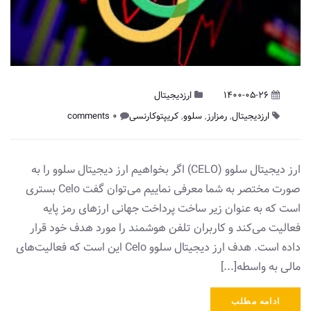
1400-05-26
ارزدیجیتال
ارزدیجیتال
,
رمزارز
,
سلوو
,
کریپتوکارنسی
0 comments
ارز دیجیتال سلوو (CELO) اگر بخواهیم ارز دیجیتال سلوو را به
صورت مختصر به شما معرفی نماییم می‌توان گفت Celo بستری
است که به عنوان زیر ساخت پرداخت جهانی ارزهای رمز پایه
فعالیت می‌کند و کاربران تلفن هوشمند را مورد هدف خود قرار
داده است. هدف ارز دیجیتال سلوو Celo این است که فعالیت‌های
مالی به واسطه[...]
ادامه مطلب