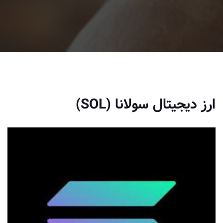
ارز دیجیتال سولانا (SOL)