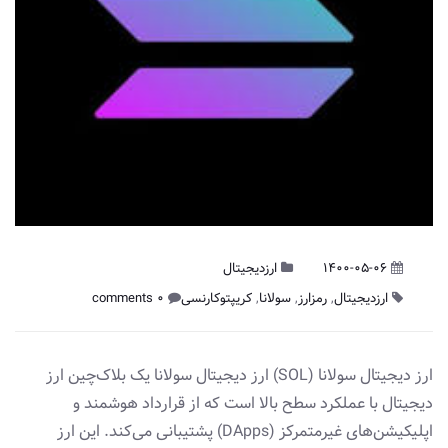
1400-05-06
ارزدیجیتال
ارزدیجیتال
,
رمزارز
,
سولانا
,
کریپتوکارنسی
0 comments
ارز دیجیتال سولانا (SOL) ارز دیجیتال سولانا یک بلاک‌چین ارز
دیجیتال با عملکرد سطح بالا است که از قرارداد هوشمند و
اپلیکیشن‌های غیر‌متمرکز‌ (DApps) پشتیبانی می‌کند. این ارز