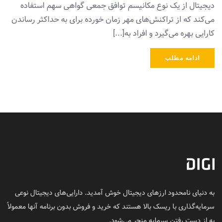
دیجیتال از یک نوع مکانیسم توافق جمعی گواهی سهم استفاده
می‌کند که از تراکنش‌های مهر زمان خورده برای به حداکثر رساندن
کارایی بهره می‌گیرد و افراد به[...]
ادامه مطلب
به دنیای نامحدود ارزهای دیجیتال خوش آمدید. دارایی‌های دیجیتال نوعی
سرمایه‌گذاری با ریسک بالا هستند که خرید و فروش بدون برنامه آنها معمولاً
به از دست رفتن سرمایه منجر می‌شود.