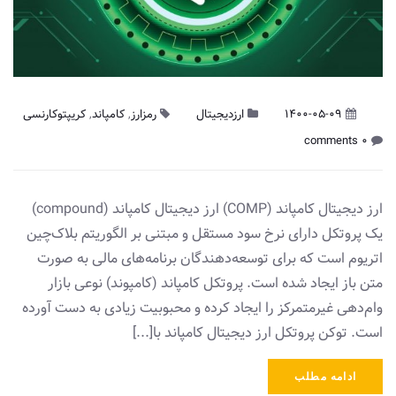
1400-05-09
ارزدیجیتال
رمزارز
,
کامپاند
,
کریپتوکارنسی
0 comments
ارز دیجیتال کامپاند (COMP) ارز دیجیتال کامپاند (compound)
یک پروتکل دارای نرخ سود مستقل و مبتنی بر الگوریتم بلاک‌چین
اتریوم است که برای توسعه‌دهندگان برنامه‌های مالی به صورت
متن باز ایجاد شده است. پروتکل کامپاند (کامپوند) نوعی بازار
وام‌دهی غیرمتمرکز را ایجاد کرده و محبوبیت زیادی به‌ دست آورده
است. توکن پروتکل ارز دیجیتال کامپاند با[...]
ادامه مطلب