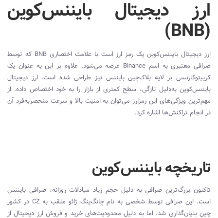
ارز دیجیتال
بایننس‌کوین
)
BNB
(
ارز دیجیتال بایننس‌کوین یک رمز ارز است با علامت اختصاری
BNB
که توسط
صرافی معتبری به اسم
Binance
عرضه می‌شود. علاوه بر این به‌ عنوان یک
کریپتوکارنسی بر لایه بلاک‌چین بایننس نیز طراحی شده است. ارز دیجیتال
بایننس‌کوین به‌دلیل تازگی، سطح کمتری از بازار را به خود اختصاص داده. از
مهم‌ترین ویژگی‌های این رمزارز می‌توان به امنیت بالا و سرعت منحصربه‌فرد آن
در انجام تراکنش‌ها اشاره کرد.
تاریخچه بایننس‌کوین
تاکنون بزرگ‌ترین صرافی به دلیل حجم زیاد مبادلات روزانه، صرافی بایننس
است. این صرافی توسط شخصی به نام چانگ‌پنگ ژائو ملقب به
CZ
در کشور
چین بنیان
گذاری شد. اما به دلیل محدودیت‌های خرید و فروش ارز دیجیتال از