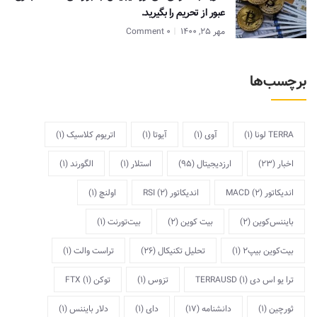
عبور از تحریم را بگیرید.
مهر 25, 1400
0 Comment
برچسب‌ها
TERRA لونا
(1)
آوی
(1)
آیوتا
(1)
اتریوم کلاسیک
(1)
اخبار
(23)
ارزدیجیتال
(95)
استلار
(1)
الگورند
(1)
اندیکاتور MACD
(2)
اندیکاتور RSI
(2)
اولنچ
(1)
بایننس‌کوین
(2)
بیت کوین
(2)
بیت‌تورنت
(1)
بیت‌کوین بیپ2
(1)
تحلیل تکنیکال
(26)
تراست والت
(1)
ترا یو اس دی TERRAUSD
(1)
تزوس
(1)
توکن FTX
(1)
ثورچین
(1)
دانشنامه
(17)
دای
(1)
دلار بایننس
(1)