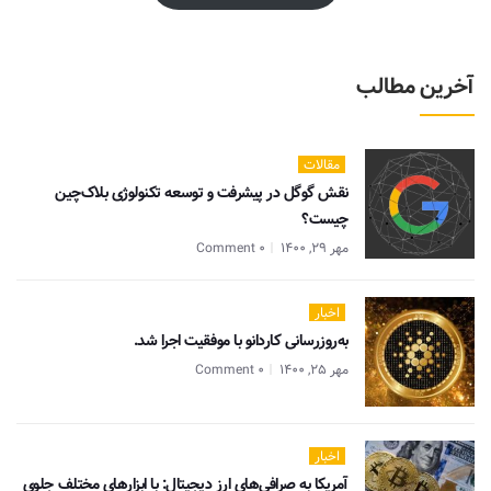
آخرین مطالب
مقالات
نقش گوگل در پیشرفت و توسعه تکنولوژی بلاک‌چین
چیست؟
مهر 29, 1400
0 Comment
اخبار
به‌روزرسانی کاردانو با موفقیت اجرا شد.
مهر 25, 1400
0 Comment
اخبار
آمریکا به صرافی‌های ارز دیجیتال: با ابزارهای مختلف جلوی