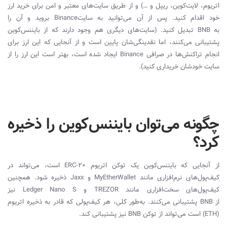
اتریوم، لایت‌کوین، ریپل و …) و از طریق سایت‌های معتبر و امن برای خرید ارز
خود اقدام کنید. پس از آن می‌توانید به سایت
Binance
بروید و آن را
به
BNB
تبدیل کنید. (سایت‌های دیگری هم وجود دارند که از بایننس‌کوین
پشتیبانی می‌کنند، اما نقدینگی‌شان پایین است و از آنجایی که این ارز برای
انجام تراکنش‌ها در صرافی
Binance
ایجاد شده است، بهتر است این ارز را از
سایت خودشان خریداری کنید).
چگونه می‌توان بایننس‌کوین را ذخیره
کرد؟
از آنجایی که بایننس‌کوین یک توکن اتریوم
ERC-20
است، می‌تواند در
کیف‌پول‌های نرم‌افزاری مانند
MyEtherWallet
و
Jaxx
ذخیره شود. همچنین
کیف‌پول‌های سخت‌افزاری مانند
TREZOR
و
Ledger Nano S
نیز
از
BNB
پشتیبانی می‌کنند. به‌طور کلی، هر کیف‌پولی که قادر به ذخیره اتریوم
(
ETH
) است می‌تواند از توکن
BNB
نیز پشتیبانی کند.