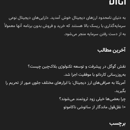
به دنیای نامحدود ارزهای دیجیتال خوش آمدید. دارایی‌های دیجیتال نوعی
سرمایه‌گذاری با ریسک بالا هستند که خرید و فروش بدون برنامه آنها معمولاً
به از دست رفتن سرمایه منجر می‌شود.
آخرین مطالب
نقش گوگل در پیشرفت و توسعه تکنولوژی بلاک‌چین چیست؟
به‌روزرسانی کاردانو با موفقیت اجرا شد.
آمریکا به صرافی‌های ارز دیجیتال: با ابزارهای مختلف جلوی عبور از تحریم را
بگیرید.
چرا بعضی‌ها خیلی زود ثروتمند می‌شوند؟
۱۰ نقل‌قول ماندگار از ساتوشی ناکاموتو
برچسب