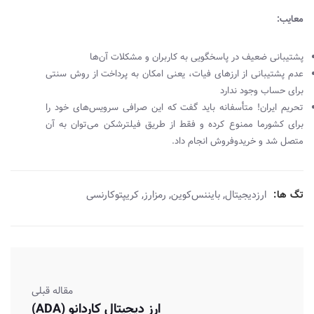
معایب:
پشتیبانی ضعیف در پاسخگویی به کاربران و مشکلات آن‌ها
عدم پشتیبانی از ارزهای فیات، یعنی امکان به پرداخت از روش سنتی
برای حساب وجود ندارد
تحریم ایران! متأسفانه باید گفت که این صرافی سرویس‌های خود را
برای کشور‌ما ممنوع کرده و فقط از طریق فیلترشکن می‌توان به آن
متصل شد و خریدوفروش انجام داد.
,
,
,
تگ ها:
ارزدیجیتال
بایننس‌کوین
رمزارز
کریپتوکارنسی
مقاله قبلی
ارز دیجیتال کاردانو (ADA)