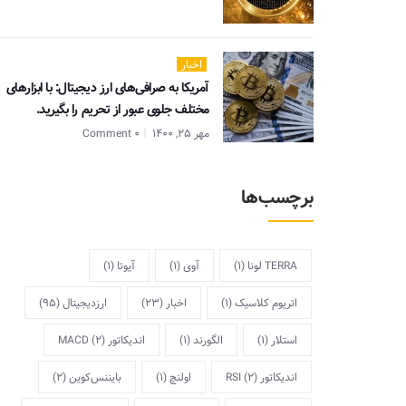
اخبار
آمریکا به صرافی‌های ارز دیجیتال: با ابزارهای
مختلف جلوی عبور از تحریم را بگیرید.
مهر 25, 1400
0 Comment
برچسب‌ها
TERRA لونا
(1)
آوی
(1)
آیوتا
(1)
اتریوم کلاسیک
(1)
اخبار
(23)
ارزدیجیتال
(95)
استلار
(1)
الگورند
(1)
اندیکاتور MACD
(2)
اندیکاتور RSI
(2)
اولنچ
(1)
بایننس‌کوین
(2)