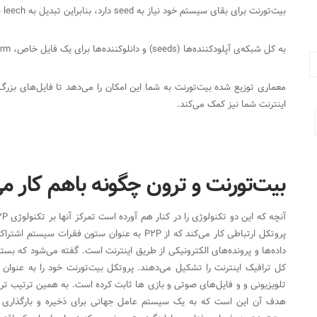
بیت‌تورنت برای بقای سیستم خود نیاز به
seed
دارد، بنابراین تبدیل به
leech
ش
به کل شبکه‌ی آپلودکننده‌ها (
seeds
) و دانلوکننده‌ها برای یک فایل خاص،
rm
معماری توزیع ‌شده بیت‌تورنت به شما این امکان را می‌دهد تا فایل‌های بزرگ 
اینترنت شما نیز کمک می‌کند.
بیت‌تورنت و ترون چگونه باهم کار می
آنچه که این دو تکنولوژی را در کنار هم آورده است تمرکز آنها بر تکنولوژی
2P
پروتکل ارتباطی کار می‌کند که از
P2P
به عنوان ستون فقرات سیستم اشتراک ف
داده‌ها و پرونده‌های الکترونیکی از طریق اینترنت است. گفته می‌شود که ب
کل ترافیک اینترنت را تشکیل می‌دهند. پروتکل بیت‌تورنت خود را به عنوان
تلویزیونی و و فایل‌های صوتی و بازی ها ثابت کرده است. به همین ترتیب تر
هدف آن این است که به یک سیستم عامل جهانی برای ذخیره و بارگذاری بد