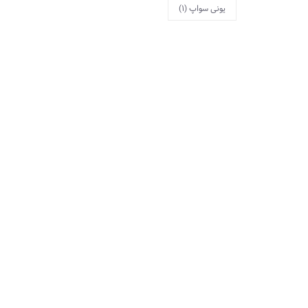
یونی سواپ
(1)