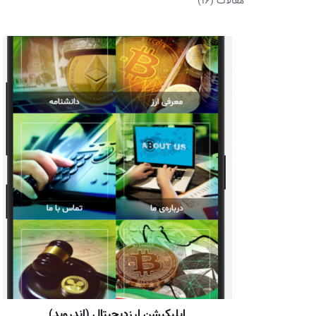
مقالات
(16)
اپلیکیشن ارزدیجیتال (اندروید)