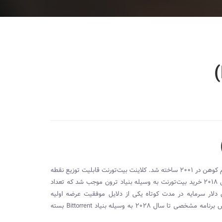
ارز دیجیتال بیت‌تورنت گسترده ترین پروتکل غیر‌متمرکز است که به وسیله برام کوهن در ۲۰۰۱ ساخته شد. کلاینت بیت‌تورنت قابلیت توزیع نقطه
های با حجم بالا به چندین مشتری را به وجود می آورد. در سال ۲۰۱۸ خرید بیت‌تورنت به وسیله بنیاد ترون موجب شد که تعداد
ری و کاربر جدید به سمت آن سرازیر شود. جذب ۷ میلیون دلار سرمایه در مدت کوتاه یکی از دلایل موفقیت عرضه اولیه
شخصی تا سال ۲۰۲۸ به وسیله بنیاد
Bittorrent
بسته