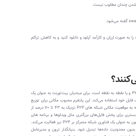
دن چندان مطلوب نیست.
swa
گفته می‌شود.
را به صورت ارزان و کارآمد آپلود و دانلود کنید و به کاهش تراکم
‌کنند؟
P
و یا نقطه به نقطه است. برای مبتدیان بیت‌تورنت به عنوان یک
ایل خود استفاده می‌کند. این پلتفرم محبوب مکانی برای توزیع
سته به موقعیت مکانی شبکه های
P2P
نزدیک به 43 تا 70 درصد از
 بستری برای پخش فایل‌های بزرگتری مثل ویدئوها و برنامه های
ون به عنوان یک فناوری شبکه متمرکز بر
P2P
نیز فعالیت می‌کند.
ون محدودیت داده‌ها تبدیل شود. بنیانگذار ترون و مدیرعامل