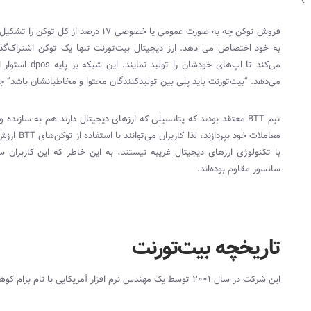
به خود اختصاص می دهد. ارز دیجیتال بیت‌تورنت تنها یک توکن اشتراک‌گذا
می‌کند تا اپ‌های خودشان را تولید نمایند. این شبکه بر پایه
dpos
استوار ا
می‌دهد. “بیت‌تورنت باید پلی بین تولیدکنندگان محتوا و مخاطبانشان باشد” 
تیم
BTT
معتقد بودند که پتانسیلی که ارزهای دیجیتال دارند هم به سازنده و ه
معاملات خود بپردازند، لذا کاربران می‌توانند با استفاده از توکن‌های
BTT
ارزش 
با تکنولوژی ارزهای دیجیتال غریبه نیستند، به این خاطر که این کاربران س
سانسور مقاوم بوده‌اند.
تاریخچه بیت‌تورنت
این شرکت در سال 2001 توسط یک مهندس نرم افزار آمریکایی با نام برام کوهن (