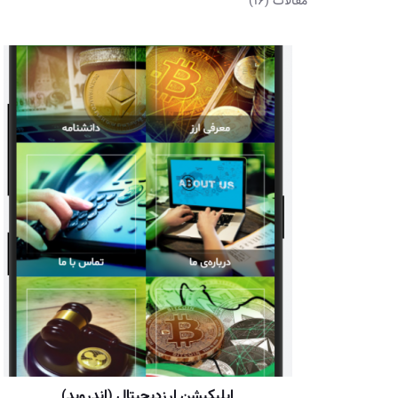
مقالات
(16)
اپلیکیشن ارزدیجیتال (اندروید)