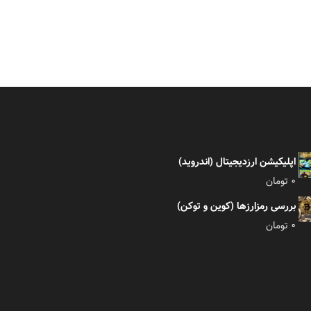
اپلیکیشن ارزدیجیتال (اندروید)
0
تومان
بررسی رمزارزها (کوین و توکن)
0
تومان