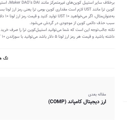
برخلاف سایر 
کوین ترا مانند UST لازم است مقداری کوین بومی ترا یعنی رمز ارز لونا بسوزد.
سبب حذف دائمی کوین از موجودی در گردش می‌شود.
داشته باشید و قیمت هر رمز ارز لونا ۵ دلار باشد می‌توانید با سوزاندن ۱۰ UST خود، ۲ لونا به دست‌ آورید.
تگ ها
مقاله بعدی
ارز دیجیتال کامپاند (COMP)