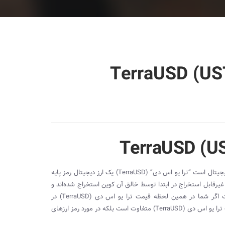
U
دیجیتال است “ترا یو اس دی” (
TerraUSD
) یک ارز دیجیتال رمز پایه
یرقابل استخراج در ابتدا توسط خالق آن کوین استخراج شده‌اند و
 اگر شما در همین لحظه قیمت ترا یو اس دی (
TerraUSD
) در
ترا یو اس دی (
TerraUSD
) متفاوت است بلکه در مورد رمز ارزهای