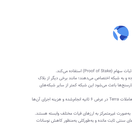
رده و به شبکه اختصاص می‌دهند؛ مانند برخی دیگر از بلاک
ی ۱۰۰ اعتبارسنج است. وجود اعتبارسنج‌ها باعث ‌می‌شود این شبکه کمتر از سایر شبکه‌های
طبق گزارش‌های در هر ثانیه صدها تراکنش در ترا ثبت ‌می‌شود. معمولاً معاملات Terra در عرض ۶ ثانیه انجام‌شده و هزینه اجرای آن‌ها
که به‌صورت غیرمتمرکز به ارزهای فیات مختلف وابسته هستند.
های سنتی ثابت مانده و به‌طورکلی به‌منظور کاهش نوسانات