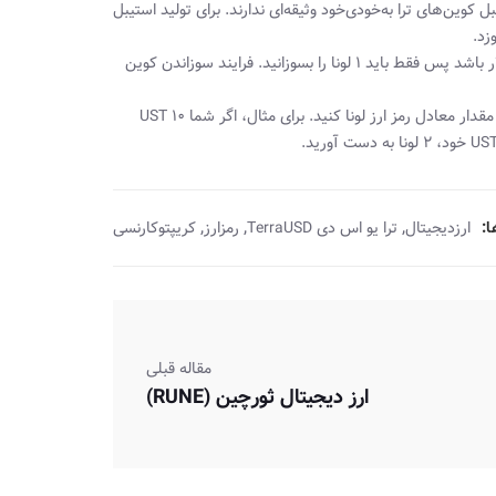
استیبل‌ کوین‌های غیرمتمرکز مانند Maker DAO’s DAI، استیبل‌ کوین‌های ترا به‌خودی‌خود وثیقه‌ای ندارند. برای تولید استیبل‌
به‌عنوان‌مثال، اگر می‌خواهید ۱۰ UST تولید کنید و قیمت رمز ارز لونا ۱۰ دلار باشد پس فقط باید ۱ لونا را بسوزانید. فرایند سوزاندن کوین
نکته جالب‌توجه این است که شما می‌توانید استیبل‌کوین ترا را صرف خرید مقدار معادل رمز ارز لونا کنید. برای مثال، اگر شما ۱۰ UST
,
,
,
:
ارزدیجیتال
ترا یو اس دی TerraUSD
رمزارز
کریپتوکارنسی
مقاله قبلی
ارز دیجیتال ثورچین (RUNE)