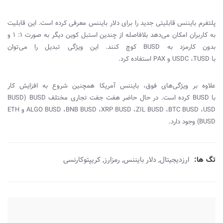
پلتفرم بایننس قابلیتی جدید را برای دلار بایننس معرفی کرده است. این قابلیت
به کاربران امکان می‌دهد بلافاصله از چندین استبل کوین دیگر به صورت 1: 1 و
بدون کارمزد به
BUSD
کوچ کنند. این ویژگی تبدیل را می‌توان
با
TUSD
،
USDC
و
PAX
استفاده کرد.
علاوه بر ویژگی‌های فوق، بایننس آمریکا همچنین شروع به افزایش کار
با
BUSD
کرده است. در حال حاضر هفت جفت تجاری مختلف
BUSD
(
BUSD
USD
،
BTC BUSD
،
ZIL BUSD
،
XRP BUSD
،
BNB BUSD
،
ALGO BUSD
و
ETH
BUSD
) وجود دارد.
,
,
,
تگ ها:
ارزدیجیتال
دلار بایننس
رمزارز
کریپتوکارنسی