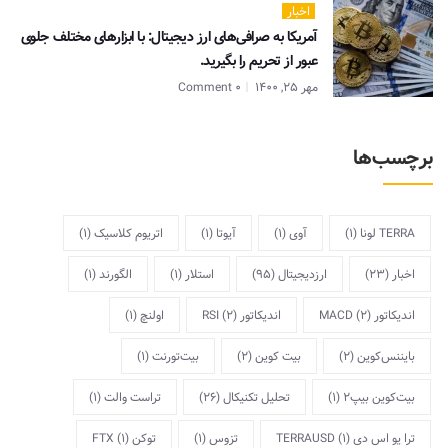
اخبار
آمریکا به صرافی‌های ارز دیجیتال: با ابزارهای مختلف جلوی
عبور از تحریم را بگیرید.
مهر 25, 1400
0 Comment
برچسب‌ها
TERRA لونا
(1)
آوی
(1)
آیوتا
(1)
اتریوم کلاسیک
(1)
اخبار
(23)
ارزدیجیتال
(95)
استلار
(1)
الگورند
(1)
اندیکاتور MACD
(2)
اندیکاتور RSI
(2)
اولنچ
(1)
بایننس‌کوین
(2)
بیت کوین
(2)
بیت‌تورنت
(1)
بیت‌کوین بیپ2
(1)
تحلیل تکنیکال
(26)
تراست والت
(1)
ترا یو اس دی TERRAUSD
(1)
تزوس
(1)
توکن FTX
(1)