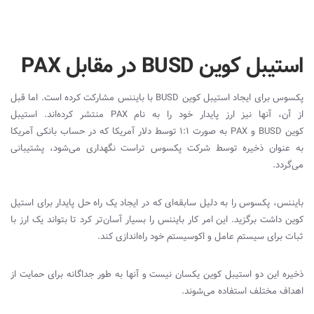
استیبل کوین BUSD در مقابل PAX
پکسوس برای ایجاد استیبل کوین
BUSD
با بایننس مشارکت کرده است. اما قبل
از آن، آنها نیز ارز پایدار خود را به نام
PAX
منتشر کرده‌اند. استیبل
کوین
BUSD
و
PAX
به صورت 1:1 توسط دلار آمریکا که در حساب بانکی آمریکا
به عنوان ذخیره توسط شرکت پکسوس تراست نگهداری می‌شود، پشتیبانی
می‌گردد.
بایننس، پکسوس را به دلیل سابقه‌ای که در ایجاد یک راه حل پایدار برای استیل
کوین داشت برگزید. این امر کار بایننس را بسیار آسان‌تر کرد تا بتواند یک ارز با
ثبات برای سیستم عامل و اکوسیستم خود راه‌اندازی کند.
ذخیره این دو استیبل کوین یکسان نیست و آنها به طور جداگانه برای حمایت از
اهداف مختلف استفاده می‌شوند.