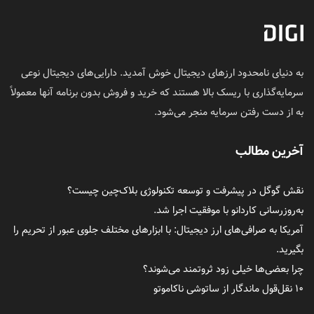
به دنیای نامحدود ارزهای دیجیتال خوش آمدید. دارایی‌های دیجیتال نوعی
سرمایه‌گذاری با ریسک بالا هستند که خرید و فروش بدون برنامه آنها معمولاً
به از دست رفتن سرمایه منجر می‌شود.
آخرین مطالب
نقش گوگل در پیشرفت و توسعه تکنولوژی بلاک‌چین چیست؟
به‌روزرسانی کاردانو با موفقیت اجرا شد.
آمریکا به صرافی‌های ارز دیجیتال: با ابزارهای مختلف جلوی عبور از تحریم را
بگیرید.
چرا بعضی‌ها خیلی زود ثروتمند می‌شوند؟
۱۰ نقل‌قول ماندگار از ساتوشی ناکاموتو