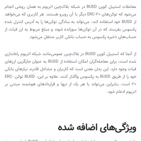
معاملات استیبل کوین
BUSD
در شبکه بلاک‌چین اتریوم به همان روشی انجام
می‌شود که توکن‌های
ERC-20
دیگر با آن روبرو هستند. هر کاربری که می‌خواهد
از
BUSD
خود استفاده کند، می‌تواند به سادگی توکن‌ها را به آدرس کنترل شده
پکسوس بفرستد که در آن توکن‌ها سوزانده شوند و مبلغ مربوط به ارز فیات از
حساب‌های ذخیره پکسوس به حساب بانکی کاربر منتقل می‌شود.
از آنجا که استیبل کوین
BUSD
در بلاک‌چین عمومی‌مانند شبکه اتریوم راه‌اندازی
شده است، برای معامله‌گران امکان استفاده از
BUSD
به عنوان جایگزین ارزهای
فیات وجود دارد. این بدان معنی است که کاربران و مشاغل قادرند نیازهای بانکی
خود را از طریق
BUSD
به پکسوس واگذار کنند. علاوه بر این،
BUSD
توکن
ERC-
20
است. بنابراین می‌تواند با هر یک از دپها و قراردادهای هوشمند مبتنی بر
اتریوم ادغام شود.
ویژگی‌های اضافه شده