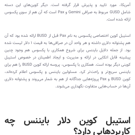
آمریکا، مورد تایید و پذیرش قرار گرفته است. دیگر کوین‌های این دسته
شامل
GUSD
مربوط به صرافی
Gemini
و
Pax
است که آن هم از سوی پکسوس
ارائه شده است.
استیبل کوین اختصاصی پکسوس به نام
Pax
قبل از
BUSD
ارائه شده بود که آن
هم پشتوانه دلاری داشته و هر واحد آن در صرافی‌ها به قیمت 1 دلار لیست شده
بود. از جمله دلایل بایننس برای شروع همکاری با پکسوس هم وجود چنین
پیشینه قابل اتکایی در ارائه و مدیریت و ایجاد اطمینان در خصوص استیبل
کوینی دیگر بوده است. همکاری با پکسوس، پروسه ارائه کوین
BUSD
را هم برای
بایننس سریع‌تر و راحت‌تر کرد. مسئولین بایننس و پکسوس اعلام کرده‌اند،
کوین
BUSD
و
Pax
پروژه‌هایی جداگانه از هم به شمار می‌روند و پشتوانه دلاری
آن‌ها در حساب‌هایی متفاوت نگهداری می‌شوند.
استیبل کوین دلار بایننس چه
کاربرد‌هایی دارد؟