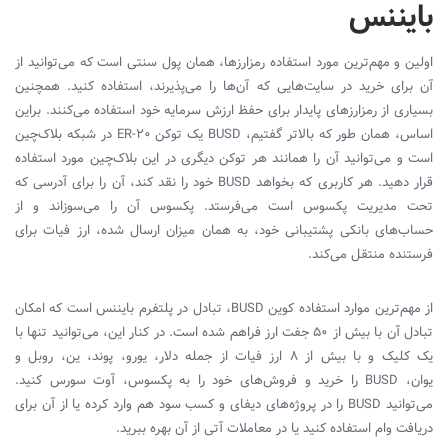
بایننس
اولین و مهم‌ترین مورد استفاده رمزارزها، همان پول سنتی است که می‌توانید از
آن برای خرید در سایت‌هایی که آن‌ها را می‌پذیرند، استفاده کنید. همچنین
بسیاری از رمزارزهای پایدار برای حفظ ارزش سرمایه خود استفاده می‌کنند. براین
اساس، همان طور که بالاتر گفتیم،
BUSD
یک توکن
ER-20
در شبکه بلاک‌چین
است و می‌توانید آن را همانند هر توکن دیگری در این بلاک‌چین مورد استفاده
قرار دهید. هر کاربری که بخواهد
BUSD
خود را نقد کند، آن را برای آدرسی که
تحت مدیریت پکسوس است می‌فرستد. پکسوس آن را می‌سوزاند و از
حساب‌های بانکی پشتیبانی خود، به همان میزان ارسال شده، ارز فیات برای
فرستنده منتقل می‌کند.
از مهم‌ترین موارد استفاده کوین
BUSD
، تبادل در پلتفرم بایننس است که امکان
تبادل آن با بیش از 50 جفت ارز فراهم شده است. در کنار این، می‌توانید تنها با
یک کلیک و با بیش از 8 ارز فیات از جمله دلار، یورو، پوند، ین، روبل و
یوان،
BUSD
را خرید و فروش‌های خود را به پکسوس، آوت سورس کنید.
می‌توانید
BUSD
را در پروژه‌های دیفای و کسب سود هم وارد کرده یا از آن برای
دریافت وام استفاده کنید یا در معاملات آتی از آن بهره ببرید.