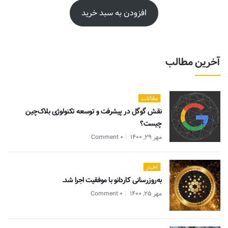
افزودن به سبد خرید
آخرین مطالب
مقالات
نقش گوگل در پیشرفت و توسعه تکنولوژی بلاک‌چین
چیست؟
مهر 29, 1400
0 Comment
اخبار
به‌روزرسانی کاردانو با موفقیت اجرا شد.
مهر 25, 1400
0 Comment