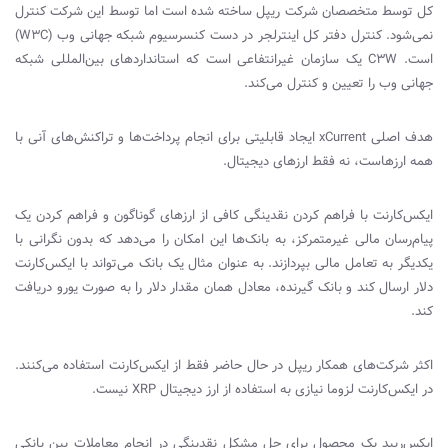
کل توسط متخصصان شرکت ریپل ساخته شده است اما توسط این شرکت کنترل
نمی‌شود. کنترل دفتر کل اینترلجر در دست کنسرسیوم شبکه جهانی وب (
W3C
)
است.
W
۳
C
یک سازمان غیرانتفاعی است که استانداردهای بین‌المللی شبکه
جهانی وب را تعیین و کنترل می‌کند.
هدف اصلی
xCurrent
ایجاد قابلیتی برای انجام پرداخت‌ها و تراکنش‌های آنی با
همه ارزهاست، نه فقط ارزهای دیجیتال.
ایکس‌کارنت با فراهم کردن نقدینگی کافی از ارزهای گوناگون و فراهم کردن یک
پیام‌رسان مالی غیرمتمرکز، به بانک‌ها این امکان را می‌دهد که بدون نگرانی با
یکدیگر به تعامل مالی بپردازند. به عنوان مثال یک بانک می‌تواند با ایکس‌کارنت
دلار ارسال کند و بانک گیرنده، معادل همان مقدار دلار را به صورت یورو دریافت
کند.
اکثر شرکت‌های همکار ریپل در حال حاضر فقط از ایکس‌کارنت استفاده می‌کنند.
در ایکس‌کارنت لزوما نیازی به استفاده از ارز دیجیتال
XRP
نیست.
ایکس‌رپید یک محصول برای حل مشکل نقدینگی در انجام معاملات بین بانکی