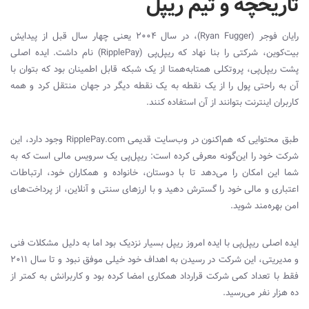
تاریخچه و تیم ریپل
رایان فوجر (
Ryan Fugger
)، در سال ۲۰۰۴ یعنی چهار سال قبل از پیدایش
بیت‌کوین، شرکتی را بنا نهاد که ریپل‌پی (
RipplePay
) نام داشت. ایده‌ اصلی
پشت ریپل‌پی، پروتکلی همتا‌به‌همتا از یک شبکه قابل‌ اطمینان بود که بتوان با
آن به‌ راحتی پول را از یک نقطه به یک نقطه دیگر در جهان منتقل کرد و همه
کاربران اینترنت بتوانند از آن استفاده کنند.
طبق محتوایی که هم‌اکنون در وب‌سایت قدیمی
RipplePay.com
وجود دارد، این
شرکت خود را این‌گونه معرفی کرده است: ریپل‌پی یک سرویس مالی است که به
شما این امکان را می‌دهد تا با دوستان، خانواده و همکاران خود، ارتباطات
اعتباری و مالی خود را گسترش دهید و با ارزهای سنتی و آنلاین، از پرداخت‌های
امن بهره‌مند شوید.
ایده اصلی ریپل‌پی با ایده امروز ریپل بسیار نزدیک بود اما به دلیل مشکلات فنی
و مدیریتی، این شرکت در رسیدن به اهداف خود خیلی موفق نبود و تا سال ۲۰۱۱
فقط با تعداد کمی شرکت قرارداد همکاری امضا کرده بود و کاربرانش به کمتر از
ده هزار نفر می‌رسید.