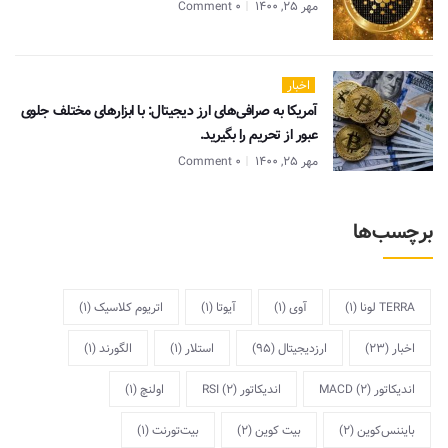
مهر 25, 1400
0 Comment
اخبار
آمریکا به صرافی‌های ارز دیجیتال: با ابزارهای مختلف جلوی
عبور از تحریم را بگیرید.
مهر 25, 1400
0 Comment
برچسب‌ها
TERRA لونا
(1)
آوی
(1)
آیوتا
(1)
اتریوم کلاسیک
(1)
اخبار
(23)
ارزدیجیتال
(95)
استلار
(1)
الگورند
(1)
اندیکاتور MACD
(2)
اندیکاتور RSI
(2)
اولنچ
(1)
بایننس‌کوین
(2)
بیت کوین
(2)
بیت‌تورنت
(1)