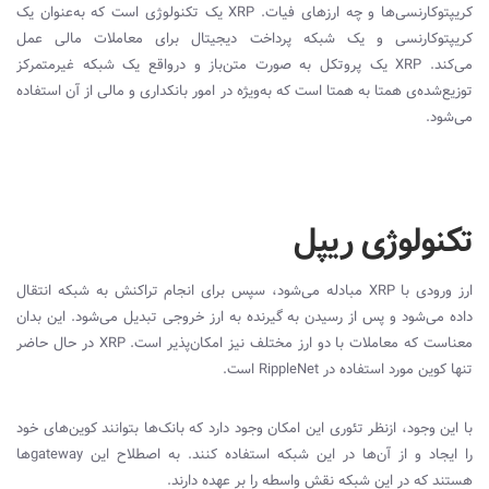
کریپتوکارنسی‌ها و چه ارزهای فیات.
XRP
یک تکنولوژی است که به‌عنوان یک
کریپتوکارنسی و یک شبکه پرداخت دیجیتال برای معاملات مالی عمل
می‌کند.
XRP
یک پروتکل به‌ صورت متن‌باز و درواقع یک شبکه غیرمتمرکز
توزیع‌شده‌ی همتا به همتا است که به‌ویژه در امور بانکداری و مالی از آن استفاده
می‌شود.
تکنولوژی ریپل
ارز ورودی با
XRP
مبادله می‌شود، سپس برای انجام تراکنش به شبکه انتقال
داده می‌شود و پس از رسیدن به گیرنده به ارز خروجی تبدیل می‌شود. این بدان
معناست که معاملات با دو ارز مختلف نیز امکان‌پذیر است.
XRP
در حال حاضر
تنها کوین مورد استفاده در
RippleNet
است.
با این وجود، ازنظر تئوری این امکان وجود دارد که بانک‌ها بتوانند کوین‌های خود
را ایجاد و از آن‌ها در این شبکه استفاده کنند. به‌ اصطلاح این
gateway
‌ها
هستند که در این شبکه نقش واسطه را بر عهده دارند.