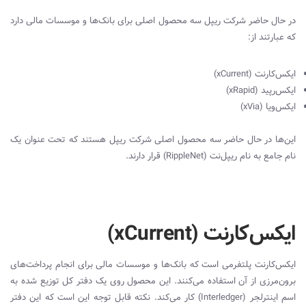
در حال حاضر شرکت ریپل سه محصول اصلی برای بانک‌ها و موسسات مالی دارد
که عبارتند از:
ایکس‌کارنت (
xCurrent
)
ایکس‌رپید (
xRapid
)
ایکس‌ویا (
xVia
)
این‌ها در حال حاضر سه محصول اصلی شرکت ریپل هستند که تحت عنوان یک
نام جامع به نام ریپل‌نت (
RippleNet
) قرار دارند.
ایکس‌کارنت (xCurrent)
ایکس‌کارنت پلتفرمی است که بانک‌ها و موسسات مالی برای انجام پرداخت‌های
برون‌مرزی از آن استفاده می‌کنند. این محصول روی یک دفتر کل توزیع شده به
اسم اینترلجر (
Interledger
) کار می‌کند. نکته قابل توجه این است که این دفتر