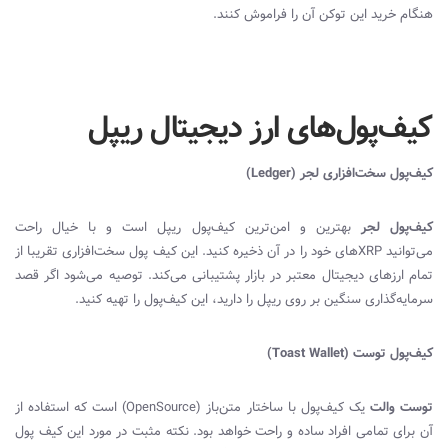
هنگام خرید این توکن آن را فراموش کنند.
کیف‌پول‌های ارز دیجیتال ریپل
کیف‌پول سخت‌افزاری لجر (
Ledger
)
کیف‌پول لجر
بهترین و امن‌ترین کیف‌پول ریپل است و با خیال راحت
می‌توانید
XRP
های خود را در آن ذخیره کنید. این کیف پول سخت‌افزاری تقریبا از
تمام ارزهای دیجیتال معتبر در بازار پشتیبانی می‌کند. توصیه می‌شود اگر قصد
سرمایه‌گذاری سنگین بر روی ریپل را دارید، این کیف‌پول را تهیه کنید.
کیف‌پول توست (
Toast Wallet
)
توست والت
یک کیف‌پول با ساختار متن‌باز (
OpenSource
) است که استفاده از
آن برای تمامی افراد ساده و راحت خواهد بود. نکته مثبت در مورد این کیف‌ پول