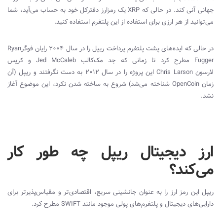
جهانی آنی کند. در حالی
که
XRP
یک رمزارز دفترکل خود به حساب می
‌آید، شما
می‌توانید از هر ارزی برای استفاده از این پلتفرم استفاده کنید.
در حالی که ایده‌‌های پشت پلتفرم پرداخت ریپل را در سال 2004 رایان فوگر‌
Ryan
Fugger
مطرح کرد تا زمانی که جد مک‌کالب
Jed McCaleb
و کریس
لارسون
Chris Larson
این پروژه را در سال 2012 به دست نگرفتند و ریپل (آن
زمان
OpenCoin
شناخته می
شد) شروع به ساخته شدن نکرد، این موضوع آغاز
نشد.
ارز دیجیتال ریپل چه ‌طور کار
می‌کند؟
ریپل این رمز ارز را به‌ عنوان جانشینی سریع، اقتصادی‌‌تر و مقیاس‌‌پذیرتر برای
دارایی‌‌های دیجیتال و پلتفرم‌‌های پولی موجود مانند
SWIFT
مطرح کرد.