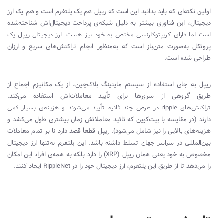
اولین نکته‌ای که باید بدانید این است که ریپل هم یک پلتفرم است و هم یک ارز
دیجیتال، این فناوری بیشتر به دلیل شبکه‌ی پرداخت دیجیتال‌اش شناخته‌شده
است اما دارای کریپتوکارنسی مختص به خود نیز هست. ارز دیجیتال ریپل یک
پروتکل به‌صورت متن‌باز است که به‌منظور انجام تراکنش‌های سریع و ارزان
طراحی شده است.
ریپل به‌ جای استفاده از سیستم ماینینگ بلاک‌چین، از یک مکانیزم اجماع از
طریق گروهی از سرورها برای تأیید معاملات‌اش استفاده می‌کند.
تراکنش‌های
ripple
در عرض چند ثانیه تأیید می‌شوند و هزینه‌ی بسیار کمی
دارند (در مقایسه با بیت‌کوین که تائید معاملاتش زمان بیشتری طول می‌کشد و
هزینه‌های بالایی را نیز شامل می‌شود). ریپل قطعاً قصد دارد تا بر تمام معاملات
بین‌المللی در سراسر جهان تسلط داشته باشد. این پلتفرم نه‌تنها ارز دیجیتال
مخصوص به خود یعنی همان ریپل (
XRP
) را دارد بلکه به همه‌ی افراد این امکان
را می‌دهد تا از طریق این پلتفرم، ارز دیجیتال خود را در
RippleNet
ایجاد کنند.