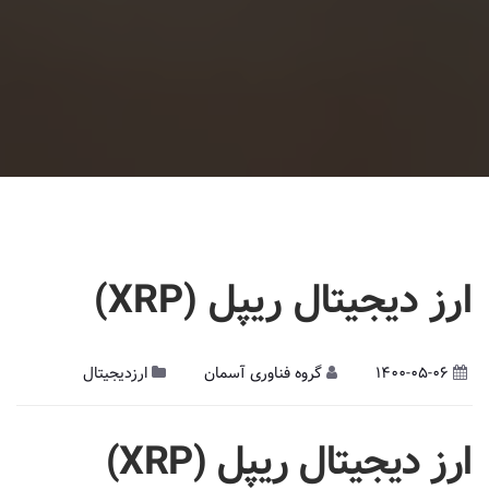
ارز دیجیتال ریپل (XRP)
1400-05-06
گروه فناوری آسمان
ارزدیجیتال
ارز دیجیتال
ریپل (
XRP
)