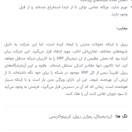
اتصال ساده شبکه‌های پرداخت
تورم ندارد، چراکه تمامی توکن تا از ابتدا استخراج شده‌اند و از قبل
وجود دارند.
معایب:
ریپل با اینکه تحولات مثبتی را ایجاد کرده است، اما این شرکت به‌ دلیل
شیوه‌های مختلف تجاری‌اش اغلب مورد انتقاد قرار می‌گیرد. این شرکت بیان
کرده بود که بخش عظیمی از ارز دیجیتال
XRP
را به کاربران شبکه منتقل خواهد
کرد، اما تاکنون تنها مقادیر اندکی منتقل شده‌اند. علاوه بر این آزمایشگاه‌های
ریپل تقریباً نیمی از کل
XRP
موجود در شبکه را برای خود نگه‌ داشته‌اند تا از
ارزش آن بهره‌مند شوند. این ارز دارای ویژگی متن‌ باز است و با اینکه بسیار
هوشمند است، زمانی که کد آن در دسترس قرار می‌گیرد، فرصتی به وجود می‌آید
تا سود جویان تلاش کنند آن را هک کنند.
,
,
,
تگ ها:
ارزدیجیتال
رمزارز
ریپل
کریپتوکارنسی