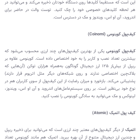
این است که مستقیما کلیدها روی دستگاه خودتان ذخیره می‌کند و می‌توانید در
هر لحظه کلیدهای خصوصی خود را چک کنید. توست والت در حاضر برای
اندروید، آی او اس، ویندوز و مک در دسترس است.
کیف‌پول کوینومی (
Coinomi
)
کیف‌پول کوینومی
یکی از بهترین کیف‌پول‌های چند ارزی محسوب می‌شود که
بیشترین تعداد نصب و کاربر را به خود اختصاص داده‌ است. کوینومی علاوه بر
ریپل از بیش‌از ۱۲۵ ارز دیجیتال گوناگون به‌همراه هزاران توکن (آن‌هایی که
بلاک‌چین اختصاصی ندارند و روی شبکه‌های دیگر مثل اتریوم قرار دارند)
پشتیبانی می‌کند. بازخورد و میزان رضایت از این کیف‌پول از سوی کاربران هم در
نوع خود بی‌نظیر است. بر روی سیستم‌عامل‌های اندروید و آی او اس، ویندوز،
لینوکس و مک می‌توانید به سادگی کوینومی را نصب کنید.
کیف پول اتمیک (
Atomic
)
اتمیک
از دیگر کیف‌پول‌های معتبر چند ارزی است که می‌توانید برای ذخیره ریپل
و چندین ارز دیجیتال متنوع از آن بهره ببرید. اتمیک هم مانند کوینومی تعداد