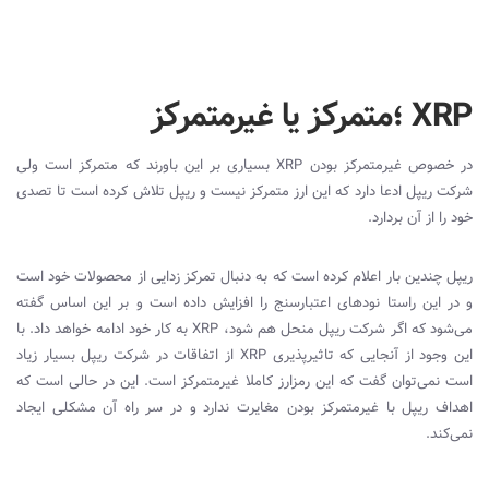
XRP ؛‌متمرکز یا غیر‌متمرکز
در خصوص غیر‌متمرکز بودن
XRP
بسیاری بر این باورند که متمرکز است ولی
شرکت ریپل ادعا دارد که این ارز متمرکز نیست و ریپل تلاش کرده است تا تصدی
خود را از آن بردارد.
ریپل چندین بار اعلام کرده است که به دنبال تمرکز زدایی از محصولات خود است
و در این راستا نودهای اعتبار‌سنج را افزایش داده است و بر این اساس گفته
می‌شود که اگر شرکت ریپل منحل هم شود،
XRP
به کار خود ادامه خواهد داد. با
این وجود از آنجایی که تاثیرپذیری
XRP
از اتفاقات در شرکت ریپل بسیار زیاد
است نمی‌توان گفت که این رمزارز کاملا غیرمتمرکز است. این در حالی است که
اهداف ریپل با غیرمتمرکز بودن مغایرت ندارد و در سر راه آن مشکلی ایجاد
نمی‌کند.